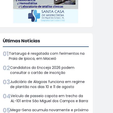
Últimas Notícias
01
Tartaruga é resgatada com ferimentos na
Praia de Ipioca, em Maceió
02
Candidatos do Encceja 2026 podem
consultar o cartão de inscrição
03
Judiciário de Alagoas funciona em regime
de plantão nos dias 10 e 11 de agosto
04
Veículo de passeio capota em trecho da
AL-101 entre São Miguel dos Campos e Barra
05
Mega-Sena acumula novamente e próximo