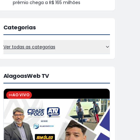
prêmio chega a R$ 165 milhões
Categorias
Ver todas as categorias
AlagoasWeb TV
AO VIVO