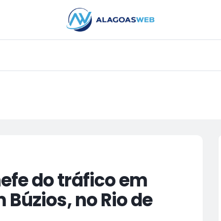
PUBLICIDADE
fe do tráfico em
 Búzios, no Rio de