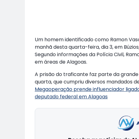
Um homem identificado como Ramon Vasconce
manhã desta quarta-feira, dia 3, em Búzios,
Segundo informações da Polícia Civil, Ra
em áreas de Alagoas.
A prisão do traficante faz parte da gra
quarta, que cumpriu diversos mandados de
Megaoperação prende influenciador liga
deputado federal em Alagoas