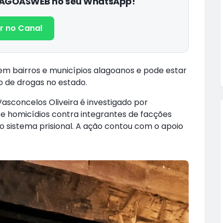
ALAGOASWEB no seu WhatsApp!
r no Canal
em bairros e municípios alagoanos e pode estar
o de drogas no estado.
asconcelos Oliveira é investigado por
 e homicídios contra integrantes de facções
 ao sistema prisional. A ação contou com o apoio