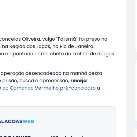
los Oliveira, vulgo 'Talismã', foi preso na
 na Região dos Lagos, no Rio de Janeiro.
mon é apontado como chefe do tráfico de drogas
nde operação desencadeada na manhã desta
 prisão, busca e apreenssão,
reveja
:
do ao Comando Vermelho pré-candidato a