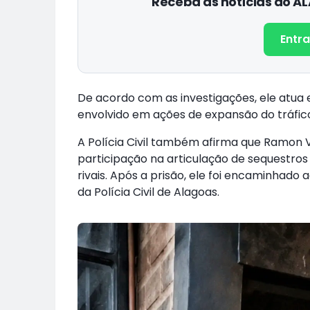
Receba as notícias do 
Entra
De acordo com as investigações, ele atua 
envolvido em ações de expansão do tráfic
A Polícia Civil também afirma que Ramon V
participação na articulação de sequestros
rivais. Após a prisão, ele foi encaminhado
da Polícia Civil de Alagoas.