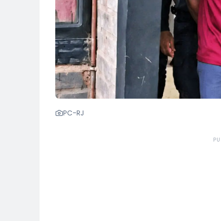
PC-RJ
PU