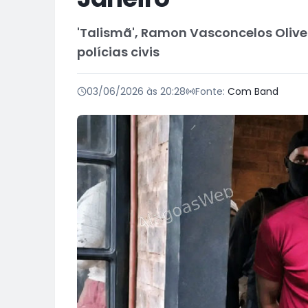
'Talismã', Ramon Vasconcelos Olive
polícias civis
03/06/2026 às 20:28
Fonte:
Com Band