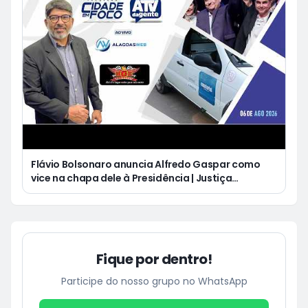
Flávio Bolsonaro anuncia Alfredo Gaspar como
vice na chapa dele à Presidência | Justiça
condena Equatorial a pagar R$ 3 mil a cliente que
ficou cinco dias sem energia
Fique por dentro!
Participe do nosso grupo no WhatsApp