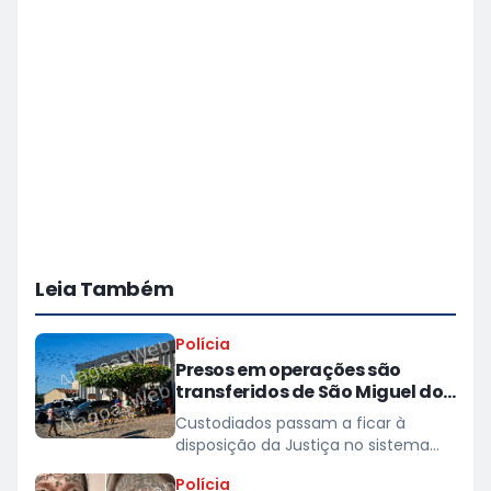
Leia Também
Polícia
Presos em operações são
transferidos de São Miguel dos
Campos para presídios
Custodiados passam a ficar à
disposição da Justiça no sistema
prisional
Polícia