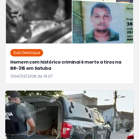
Sub Destaque
Homem com histórico criminal é morto a tiros na
BR-316 em Satuba
04/03/2026 às 19:07