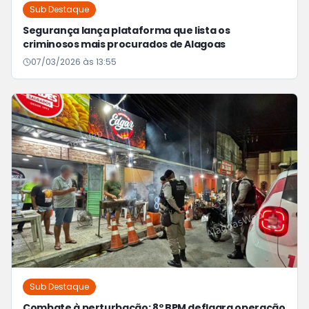
Sub Destaque
Segurança lança plataforma que lista os
criminosos mais procurados de Alagoas
07/03/2026 às 13:55
Sub Destaque
Combate à perturbação: 8º BPM deflagra operação