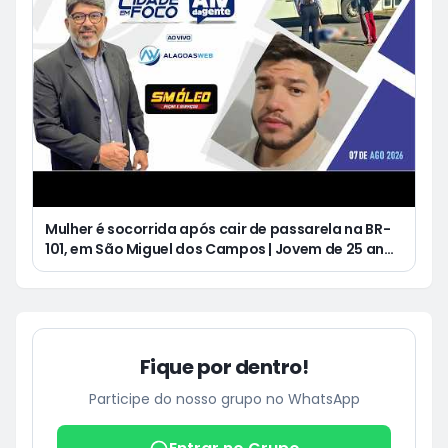
Mulher é socorrida após cair de passarela na BR-
101, em São Miguel dos Campos | Jovem de 25 anos
morre após acidente de moto no Distrito
Luziápolis, em Campo Alegre
Fique por dentro!
Participe do nosso grupo no WhatsApp