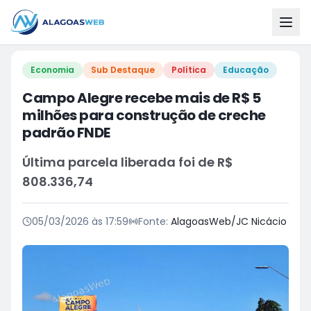
Economia
Sub Destaque
Política
Educação
Campo Alegre recebe mais de R$ 5
milhões para construção de creche
padrão FNDE
Última parcela liberada foi de R$
808.336,74
05/03/2026 às 17:59
Fonte:
AlagoasWeb/JC Nicácio