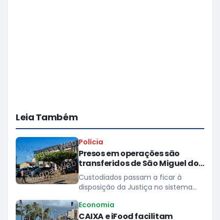
Leia Também
Polícia
Presos em operações são
transferidos de São Miguel dos
Campos para presídios
Custodiados passam a ficar à
disposição da Justiça no sistema
prisional
Economia
CAIXA e iFood facilitam