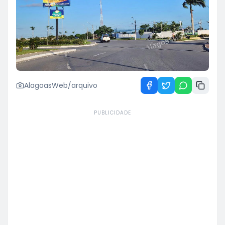
AlagoasWeb/arquivo
PUBLICIDADE