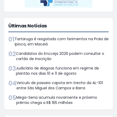
Últimas Notícias
01
Tartaruga é resgatada com ferimentos na Praia de
Ipioca, em Maceió
02
Candidatos do Encceja 2026 podem consultar o
cartão de inscrição
03
Judiciário de Alagoas funciona em regime de
plantão nos dias 10 e 11 de agosto
04
Veículo de passeio capota em trecho da AL-101
entre São Miguel dos Campos e Barra
05
Mega-Sena acumula novamente e próximo
prêmio chega a R$ 165 milhões