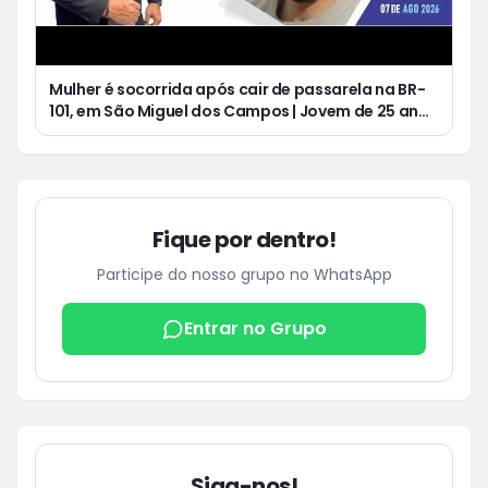
Mulher é socorrida após cair de passarela na BR-
101, em São Miguel dos Campos | Jovem de 25 anos
morre após acidente de moto no Distrito
Luziápolis, em Campo Alegre
Fique por dentro!
Participe do nosso grupo no WhatsApp
Entrar no Grupo
Siga-nos!