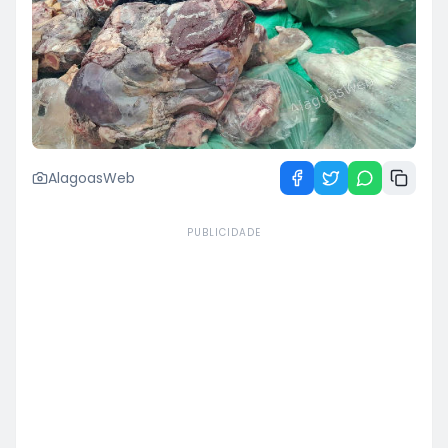
AlagoasWeb
PUBLICIDADE