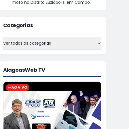
moto no Distrito Luziápolis, em Campo
Alegre
Categorias
Ver todas as categorias
AlagoasWeb TV
AO VIVO