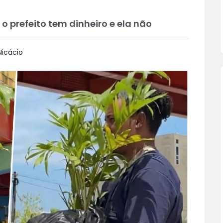
 o prefeito tem dinheiro e ela não
icácio