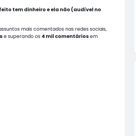
feito tem dinheiro e ela não (audível no
assuntos mais comentados nas redes sociais,
s
e superando os
4 mil comentários
em