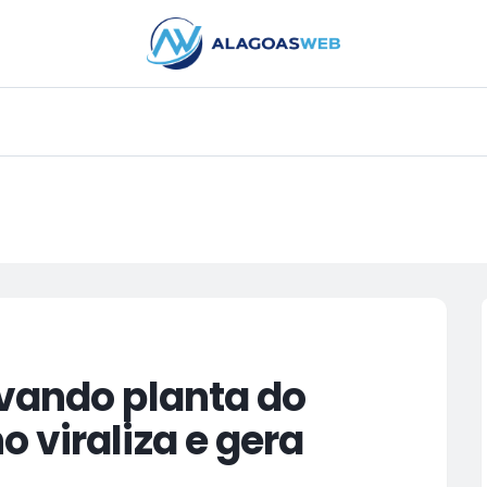
PUBLICIDADE
evando planta do
 viraliza e gera