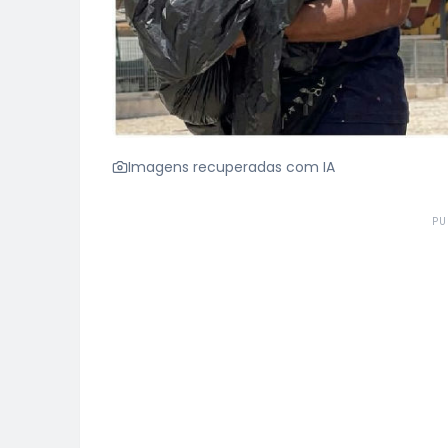
Imagens recuperadas com IA
PU