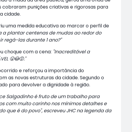
s cobraram punições criativas e rigorosas para
a cidade.
iu uma medida educativa ao marcar o perfil de
da a plantar centenas de mudas ao redor do
r regá-las durante 1 ano?"
eu choque com a cena:
"Inacreditável a
EL 😤😳😡."
corrido e reforçou a importância do
om as novas estruturas da cidade. Segundo o
ado para devolver a dignidade à região.
e Salgadinho é fruto de um trabalho para
dos com muito carinho nos mínimos detalhes e
 do que é do povo", escreveu JHC na legenda da