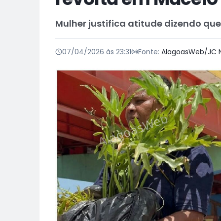
Mulher justifica atitude dizendo que
07/04/2026 às 23:31
Fonte:
AlagoasWeb/JC N