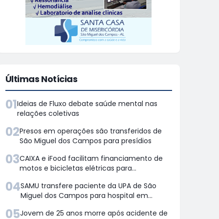
Últimas Notícias
01
Ideias de Fluxo debate saúde mental nas
relações coletivas
02
Presos em operações são transferidos de
São Miguel dos Campos para presídios
03
CAIXA e iFood facilitam financiamento de
motos e bicicletas elétricas para
entregadores
04
SAMU transfere paciente da UPA de São
Miguel dos Campos para hospital em
Maceió
05
Jovem de 25 anos morre após acidente de