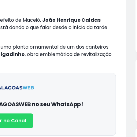
efeito de Maceió,
João Henrique Caldas
 está dando o que falar desde o início da tarde
 uma planta ornamental de um dos canteiros
algadinho
, obra emblemática de revitalização
ALAGOASWEB no seu WhatsApp!
r no Canal