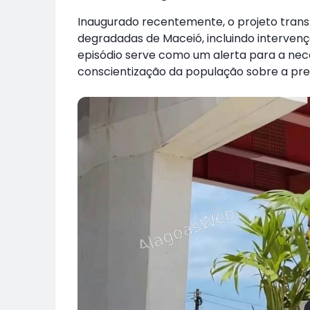
Inaugurado recentemente, o projeto tran
degradadas de Maceió, incluindo interven
episódio serve como um alerta para a nece
conscientização da população sobre a pres