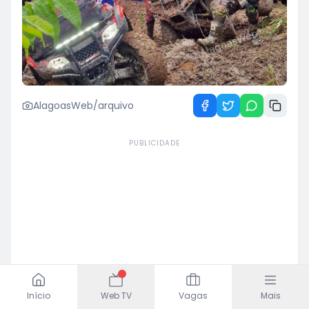
AlagoasWeb/arquivo
PUBLICIDADE
Início
Web TV
Vagas
Mais