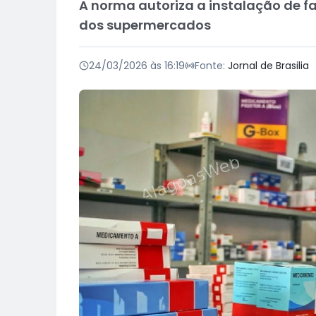
A norma autoriza a instalação de 
dos supermercados
24/03/2026 às 16:19
Fonte:
Jornal de Brasilia