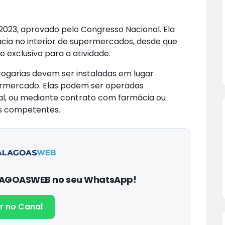
8/2023, aprovado pelo Congresso Nacional. Ela
ácia no interior de supermercados, desde que
 exclusivo para a atividade.
ogarias devem ser instaladas em lugar
ermercado. Elas podem ser operadas
al, ou mediante contrato com farmácia ou
os competentes.
ALAGOASWEB no seu WhatsApp!
r no Canal