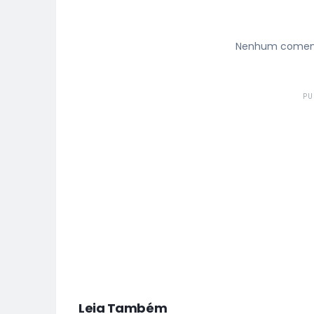
Nenhum comentá
PU
Leia Também