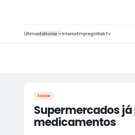
Últimas
Editorias
Interior
Emprego
WebTv
Saúde
Supermercados já
medicamentos