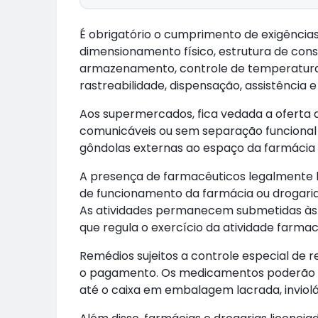
É obrigatório o cumprimento de exigências l
dimensionamento físico, estrutura de cons
armazenamento, controle de temperatura, 
rastreabilidade, dispensação, assistência 
Aos supermercados, fica vedada a oferta
comunicáveis ou sem separação funciona
gôndolas externas ao espaço da farmácia 
A presença de farmacêuticos legalmente ha
de funcionamento da farmácia ou drogaria
As atividades permanecem submetidas às no
que regula o exercício da atividade farmac
Remédios sujeitos a controle especial de r
o pagamento. Os medicamentos poderão s
até o caixa em embalagem lacrada, invioláv