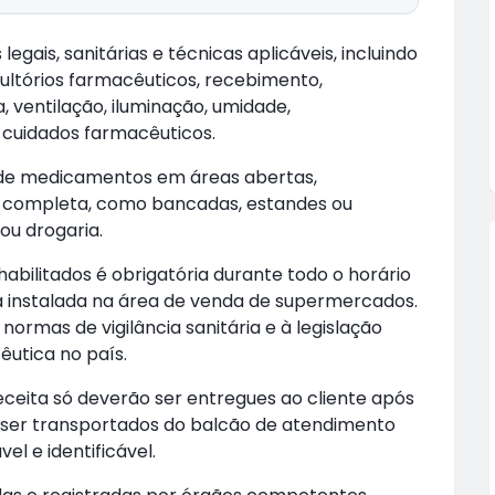
egais, sanitárias e técnicas aplicáveis, incluindo
ultórios farmacêuticos, recebimento,
ventilação, iluminação, umidade,
e cuidados farmacêuticos.
 de medicamentos em áreas abertas,
l completa, como bancadas, estandes ou
ou drogaria.
bilitados é obrigatória durante todo o horário
 instalada na área de venda de supermercados.
rmas de vigilância sanitária e à legislação
êutica no país.
eceita só deverão ser entregues ao cliente após
er transportados do balcão de atendimento
el e identificável.