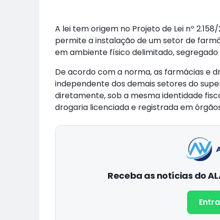
A lei tem origem no Projeto de Lei nº 2.15
permite a instalação de um setor de farm
em ambiente físico delimitado, segregado e
De acordo com a norma, as farmácias e dr
independente dos demais setores do sup
diretamente, sob a mesma identidade fisc
drogaria licenciada e registrada em órgã
Receba as notícias do 
Entra