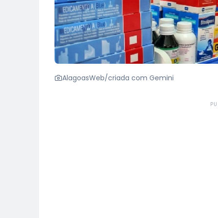
AlagoasWeb/criada com Gemini
PU