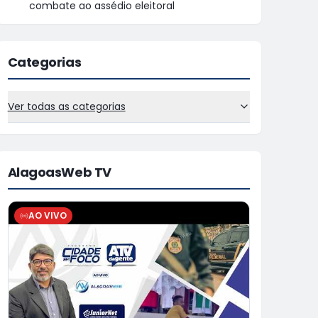
combate ao assédio eleitoral
Categorias
Ver todas as categorias
AlagoasWeb TV
AO VIVO