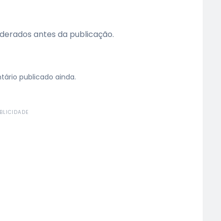
erados antes da publicação.
rio publicado ainda.
BLICIDADE