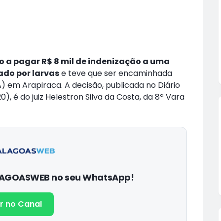
 a pagar R$ 8 mil de indenização a uma
ado por larvas
e teve que ser encaminhada
 em Arapiraca. A decisão, publicada no Diário
), é do juiz Helestron Silva da Costa, da 8ª Vara
ALAGOASWEB no seu WhatsApp!
r no Canal