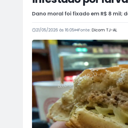
Dano moral foi fixado em R$ 8 mil; 
21/05/2026 às 16:05
Fonte:
Dicom TJ-AL