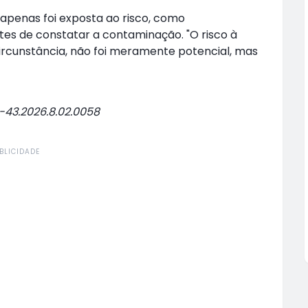
apenas foi exposta ao risco, como
tes de constatar a contaminação. "O risco à
circunstância, não foi meramente potencial, mas
-43.2026.8.02.0058
BLICIDADE