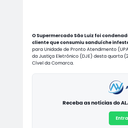
O Supermercado São Luiz foi condenado
cliente que consumiu sanduíche infest
para Unidade de Pronto Atendimento (UPA)
da Justiça Eletrônico (DJE) desta quarta (20
Cível da Comarca.
Receba as notícias do 
Entra