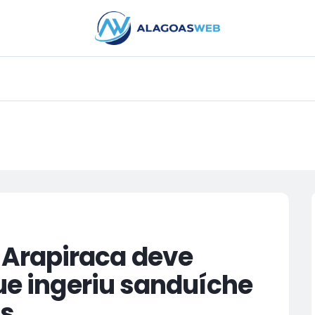
PUBLICIDADE
Arapiraca deve
que ingeriu sanduíche
as