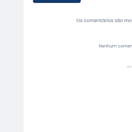
Os comentários são mod
Nenhum comentá
PU