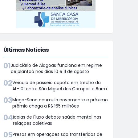
Últimas Notícias
01
Judiciário de Alagoas funciona em regime
de plantão nos dias 10 e 11 de agosto
02
Veículo de passeio capota em trecho da
AL-101 entre São Miguel dos Campos e Barra
03
Mega-Sena acumula novamente e próximo
prêmio chega a R$ 165 milhões
04
Ideias de Fluxo debate saúde mental nas
relações coletivas
05
Presos em operações são transferidos de