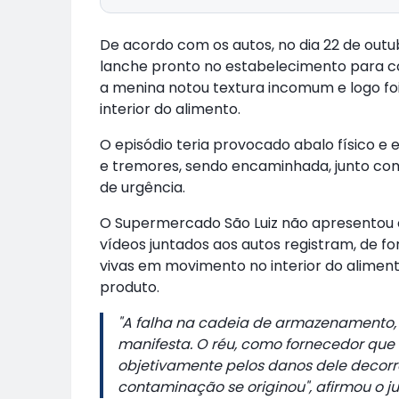
De acordo com os autos, no dia 22 de outu
lanche pronto no estabelecimento para c
a menina notou textura incomum e logo foi
interior do alimento.
O episódio teria provocado abalo físico e
e tremores, sendo encaminhada, junto co
de urgência.
O Supermercado São Luiz não apresentou co
vídeos juntados aos autos registram, de fo
vivas em movimento no interior do alimen
produto.
"A falha na cadeia de armazenamento, 
manifesta. O réu, como fornecedor que
objetivamente pelos danos dele decor
contaminação se originou", afirmou o jui