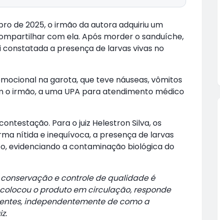
bro de 2025, o irmão da autora adquiriu um
ompartilhar com ela. Após morder o sanduíche,
 constatada a presença de larvas vivas no
 emocional na garota, que teve náuseas, vômitos
m o irmão, a uma UPA para atendimento médico
ntestação. Para o juiz Helestron Silva, os
rma nítida e inequívoca, a presença de larvas
to, evidenciando a contaminação biológica do
conservação e controle de qualidade é
 colocou o produto em circulação, responde
rentes, independentemente de como a
z.