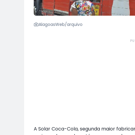
AlagoasWeb/arquivo
PU
A Solar Coca-Cola, segunda maior fabrica