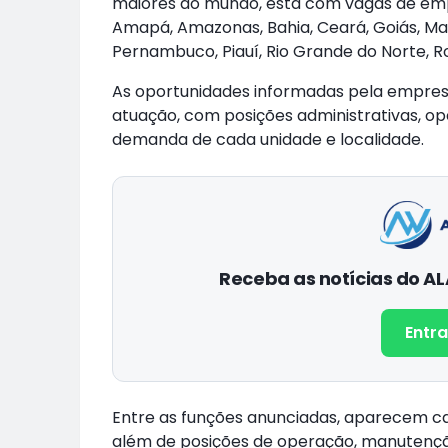
maiores do mundo, está com vagas de em
Amapá, Amazonas, Bahia, Ceará, Goiás, Ma
Pernambuco, Piauí, Rio Grande do Norte, R
As oportunidades informadas pela empres
atuação, com posições administrativas, op
demanda de cada unidade e localidade.
Receba as notícias do 
Entra
Entre as funções anunciadas, aparecem carg
além de posições de operação, manutenção,