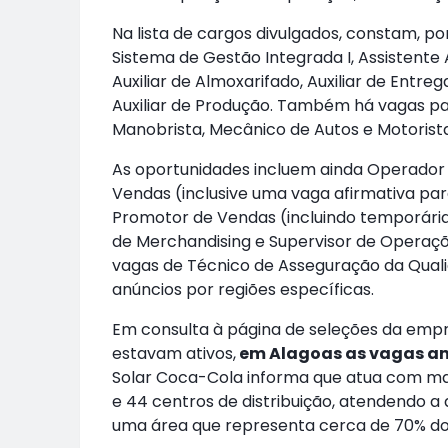
Na lista de cargos divulgados, constam, por 
Sistema de Gestão Integrada I, Assistente A
Auxiliar de Almoxarifado, Auxiliar de Entreg
Auxiliar de Produção. Também há vagas p
Manobrista, Mecânico de Autos e Motorist
As oportunidades incluem ainda Operador
Vendas (inclusive uma vaga afirmativa para
Promotor de Vendas (incluindo temporárias
de Merchandising e Supervisor de Operaç
vagas de Técnico de Asseguração da Qualida
anúncios por regiões específicas.
Em consulta à página de seleções da empr
estavam ativos,
em Alagoas as vagas an
Solar Coca-Cola informa que atua com mais
e 44 centros de distribuição, atendendo
uma área que representa cerca de 70% do t