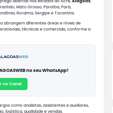
prego abertas nos estados do Acre,
Alagoas
,
ranhão, Mato Grosso, Paraíba, Pará,
ondônia, Roraima, Sergipe e Tocantins.
a abrangem diferentes áreas e níveis de
eracionais, técnicas e comerciais, conforme a
ALAGOASWEB no seu WhatsApp!
r no Canal
os como analistas, assistentes e auxiliares,
 logística, qualidade e vendas.