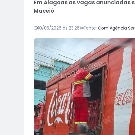
Em Alagoas as vagas anunciadas sã
Maceió
10/05/2026 às 23:26
Fonte:
Com Agência Ser