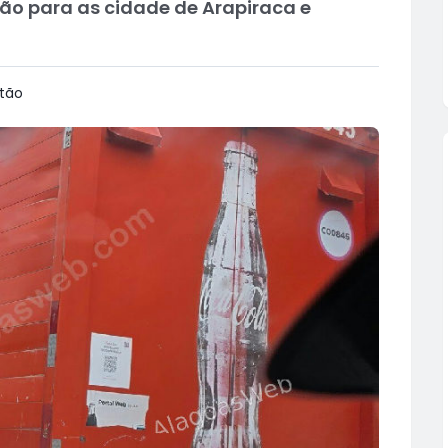
o para as cidade de Arapiraca e
tão