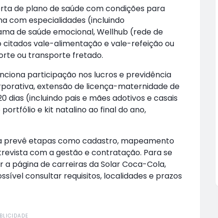
erta de plano de saúde com condições para
a com especialidades (incluindo
rama de saúde emocional, Wellhub (rede de
citados vale-alimentação e vale-refeição ou
orte ou transporte fretado.
nciona participação nos lucros e previdência
 corporativa, extensão de licença-maternidade de
0 dias (incluindo pais e mães adotivos e casais
rtfólio e kit natalino ao final do ano,
esa prevê etapas como cadastro, mapeamento
revista com a gestão e contratação. Para se
 a página de carreiras da Solar Coca-Cola,
ível consultar requisitos, localidades e prazos
BLICIDADE