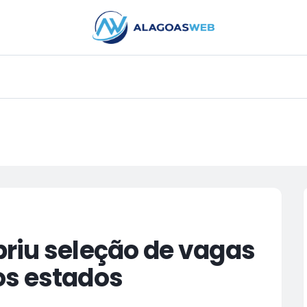
PUBLICIDADE
riu seleção de vagas
os estados