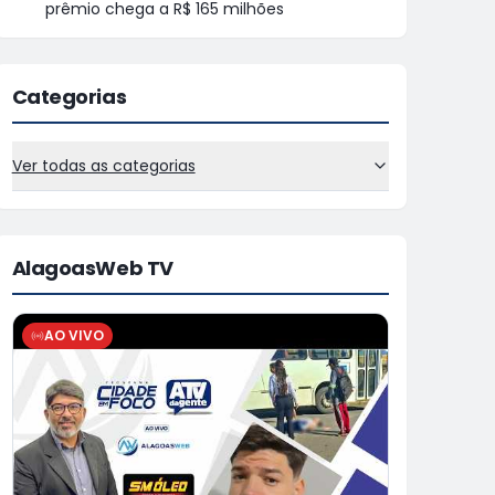
prêmio chega a R$ 165 milhões
Categorias
Ver todas as categorias
AlagoasWeb TV
AO VIVO