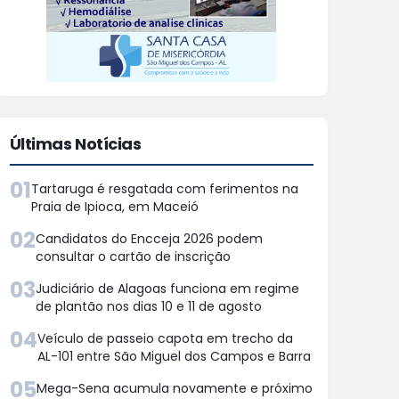
Últimas Notícias
01
Tartaruga é resgatada com ferimentos na
Praia de Ipioca, em Maceió
02
Candidatos do Encceja 2026 podem
consultar o cartão de inscrição
03
Judiciário de Alagoas funciona em regime
de plantão nos dias 10 e 11 de agosto
04
Veículo de passeio capota em trecho da
AL-101 entre São Miguel dos Campos e Barra
05
Mega-Sena acumula novamente e próximo