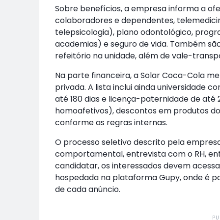
Sobre benefícios, a empresa informa a of
colaboradores e dependentes, telemedicin
telepsicologia), plano odontológico, prog
academias) e seguro de vida. Também são 
refeitório na unidade, além de vale-transp
Na parte financeira, a Solar Coca-Cola me
privada. A lista inclui ainda universidade
até 180 dias e licença-paternidade de até 2
homoafetivos), descontos em produtos do po
conforme as regras internas.
O processo seletivo descrito pela empr
comportamental, entrevista com o RH, ent
candidatar, os interessados devem acessar
hospedada na plataforma Gupy, onde é poss
de cada anúncio.
PU