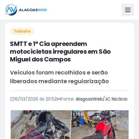
Trânsito
SMTT e 1ª Cia apreendem
motocicletas irregulares em São
Miguel dos Campos
Veículos foram recolhidos e serão
liberados mediante regularização
15/03/2026 às 20:52
Fonte:
AlagoasWeb/JC Nicácio