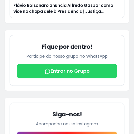
Flávio Bolsonaro anuncia Alfredo Gaspar como
vice na chapa dele à Presidência | Justiça
condena Equatorial a pagar R$ 3 mil a cliente que
ficou cinco dias sem energia
Fique por dentro!
Participe do nosso grupo no WhatsApp
Entrar no Grupo
Siga-nos!
Acompanhe nosso Instagram