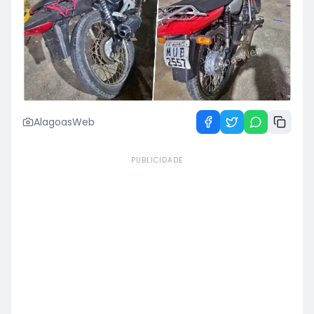
AlagoasWeb
PUBLICIDADE