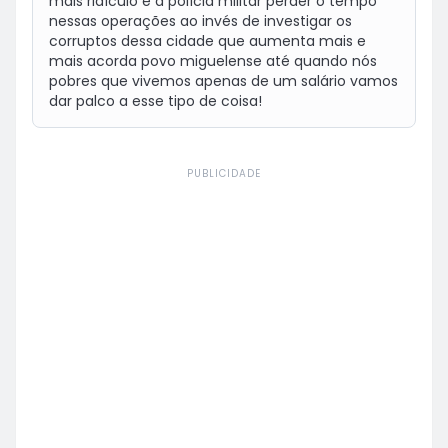
mais ridículo é a polícia militar perder o tempo 
nessas operações ao invés de investigar os 
corruptos dessa cidade que aumenta mais e 
mais acorda povo miguelense até quando nós 
pobres que vivemos apenas de um salário vamos 
dar palco a esse tipo de coisa!
PUBLICIDADE