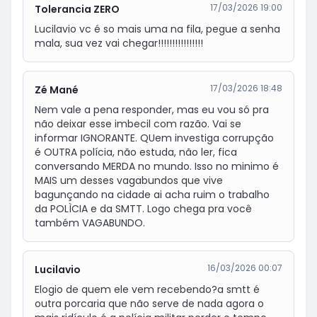
17/03/2026 19:00
Tolerancia ZERO
Lucilavio vc é so mais uma na fila, pegue a senha 
mala, sua vez vai chegar!!!!!!!!!!!!!!!!
17/03/2026 18:48
Zé Mané
Nem vale a pena responder, mas eu vou só pra 
não deixar esse imbecil com razão. Vai se 
informar IGNORANTE. QUem investiga corrupção 
é OUTRA polícia, não estuda, não ler, fica 
conversando MERDA no mundo. Isso no minimo é 
MAIS um desses vagabundos que vive 
bagunçando na cidade ai acha ruim o trabalho 
da POLÌCIA e da SMTT. Logo chega pra você 
também VAGABUNDO.
16/03/2026 00:07
Lucilavio
Elogio de quem ele vem recebendo?a smtt é 
outra porcaria que não serve de nada agora o 