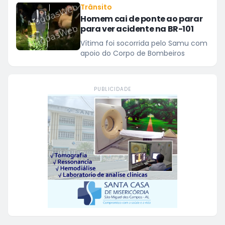
Trânsito
Homem cai de ponte ao parar
para ver acidente na BR-101
Vítima foi socorrida pelo Samu com
apoio do Corpo de Bombeiros
PUBLICIDADE