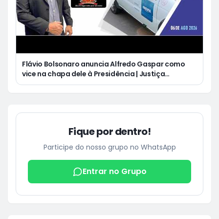
Flávio Bolsonaro anuncia Alfredo Gaspar como
vice na chapa dele à Presidência | Justiça
condena Equatorial a pagar R$ 3 mil a cliente que
ficou cinco dias sem energia
Fique por dentro!
Participe do nosso grupo no WhatsApp
Entrar no Grupo