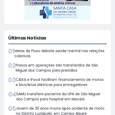
Últimas Notícias
01
Ideias de Fluxo debate saúde mental nas relações
coletivas
02
Presos em operações são transferidos de São
Miguel dos Campos para presídios
03
CAIXA e iFood facilitam financiamento de motos
e bicicletas elétricas para entregadores
04
SAMU transfere paciente da UPA de São Miguel
dos Campos para hospital em Maceió
05
Jovem de 25 anos morre após acidente de moto
no Distrito Luziápolis, em Campo Alegre