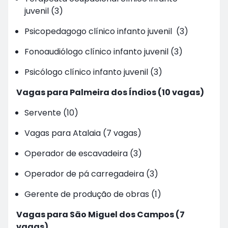
juvenil (3)
Psicopedagogo clínico infanto juvenil (3)
Fonoaudiólogo clínico infanto juvenil (3)
Psicólogo clínico infanto juvenil (3)
Vagas para Palmeira dos Índios (10 vagas)
Servente (10)
Vagas para Atalaia (7 vagas)
Operador de escavadeira (3)
Operador de pá carregadeira (3)
Gerente de produção de obras (1)
Vagas para São Miguel dos Campos (7
vagas)