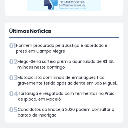
Últimas Notícias
01
Homem procurado pela Justiça é abordado e
preso em Campo Alegre
02
Mega-Sena sorteia prêmio acumulado de R$ 165
milhões neste domingo
03
Motociclista com sinais de embriaguez fica
gravemente ferido após acidente em São Miguel
dos Campos
04
Tartaruga é resgatada com ferimentos na Praia
de Ipioca, em Maceió
05
Candidatos do Encceja 2026 podem consultar o
cartão de inscrição