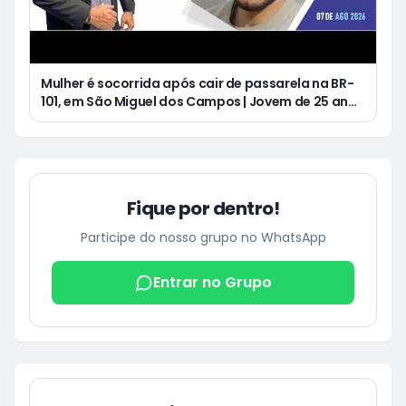
Mulher é socorrida após cair de passarela na BR-
101, em São Miguel dos Campos | Jovem de 25 anos
morre após acidente de moto no Distrito
Luziápolis, em Campo Alegre
Fique por dentro!
Participe do nosso grupo no WhatsApp
Entrar no Grupo