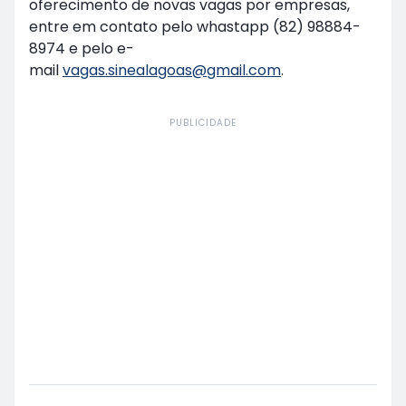
oferecimento de novas vagas por empresas,
entre em contato pelo whastapp (82) 98884-
8974 e pelo e-
mail
vagas.sinealagoas@gmail.com
.
PUBLICIDADE