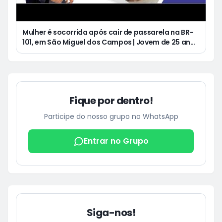
Mulher é socorrida após cair de passarela na BR-
101, em São Miguel dos Campos | Jovem de 25 anos
morre após acidente de moto no Distrito
Luziápolis, em Campo Alegre
Fique por dentro!
Participe do nosso grupo no WhatsApp
Entrar no Grupo
Siga-nos!