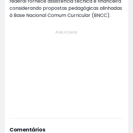
federal fornece assistência técnica e financeira
considerando propostas pedagógicas alinhadas
à Base Nacional Comum Curricular (BNCC).
PUBLICIDADE
Comentários