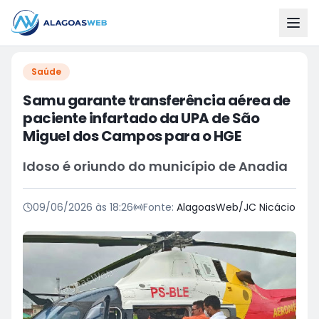
Saúde
Samu garante transferência aérea de
paciente infartado da UPA de São
Miguel dos Campos para o HGE
Idoso é oriundo do município de Anadia
09/06/2026 às 18:26
Fonte:
AlagoasWeb/JC Nicácio