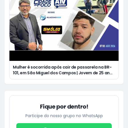
Mulher é socorrida após cair de passarela na BR-
101, em São Miguel dos Campos | Jovem de 25 anos
morre após acidente de moto no Distrito
Luziápolis, em Campo Alegre
Fique por dentro!
Participe do nosso grupo no WhatsApp