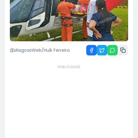
AlagoasWeb/Hulk Ferreira
PUBLICIDADE