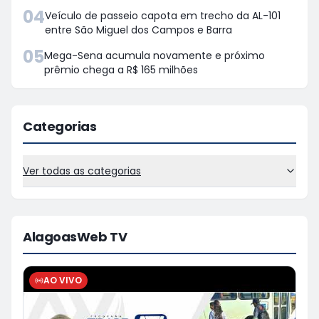
04
Veículo de passeio capota em trecho da AL-101
entre São Miguel dos Campos e Barra
05
Mega-Sena acumula novamente e próximo
prêmio chega a R$ 165 milhões
Categorias
Ver todas as categorias
AlagoasWeb TV
AO VIVO