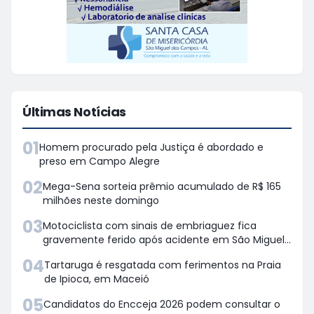
Últimas Notícias
01
Homem procurado pela Justiça é abordado e
preso em Campo Alegre
02
Mega-Sena sorteia prêmio acumulado de R$ 165
milhões neste domingo
03
Motociclista com sinais de embriaguez fica
gravemente ferido após acidente em São Miguel
dos Campos
04
Tartaruga é resgatada com ferimentos na Praia
de Ipioca, em Maceió
05
Candidatos do Encceja 2026 podem consultar o