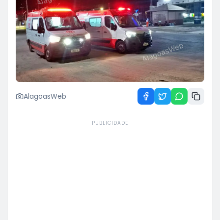
AlagoasWeb
PUBLICIDADE