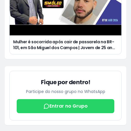
Mulher é socorrida após cair de passarela na BR-
101, em São Miguel dos Campos | Jovem de 25 anos
morre após acidente de moto no Distrito
Luziápolis, em Campo Alegre
Fique por dentro!
Participe do nosso grupo no WhatsApp
Entrar no Grupo