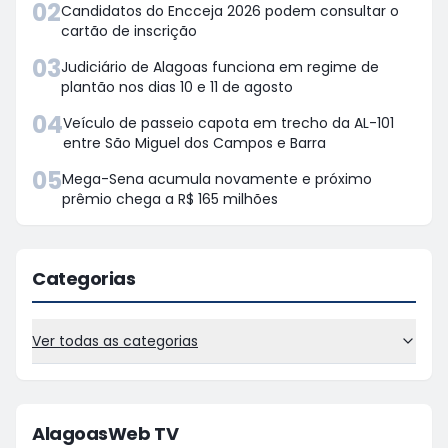
02
Candidatos do Encceja 2026 podem consultar o
cartão de inscrição
03
Judiciário de Alagoas funciona em regime de
plantão nos dias 10 e 11 de agosto
04
Veículo de passeio capota em trecho da AL-101
entre São Miguel dos Campos e Barra
05
Mega-Sena acumula novamente e próximo
prêmio chega a R$ 165 milhões
Categorias
Ver todas as categorias
AlagoasWeb TV