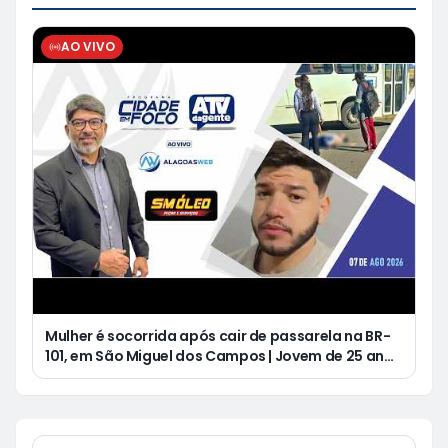
AO VIVO
Mulher é socorrida após cair de passarela na BR-
101, em São Miguel dos Campos | Jovem de 25 anos
morre após acidente de moto no Distrito
Luziápolis, em Campo Alegre