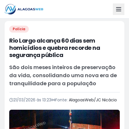
Polícia
Rio Largo alcança 60 dias sem
homicídios e quebra recorde na
segurança pública
São dois meses inteiros de preservação
da vida, consolidando uma nova era de
tranquilidade para a população
21/03/2026 às 13:23
Fonte:
AlagoasWeb/JC Nicácio