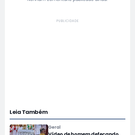
PUBLICIDADE
Leia Também
Geral
Vídeo de homem defecando