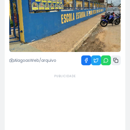
AlagoasWeb/arquivo
PUBLICIDADE