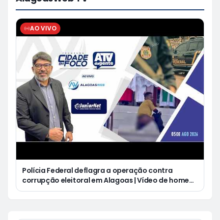
AO VIVO
Polícia Federal deflagra a operação contra
corrupção eleitoral em Alagoas | Vídeo de homem
defecando durante missa gera revolta e
indignação nas redes sociais