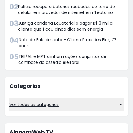
02
Polícia recupera baterias roubadas de torre de
celular em provedor de internet em Teotônio
Vilela
03
Justiça condena Equatorial a pagar R$ 3 mil a
cliente que ficou cinco dias sem energia
04
Nota de Falecimento - Cícero Praxedes Flor, 72
anos
05
TRE/AL e MPT alinham ações conjuntas de
combate ao assédio eleitoral
Categorias
Ver todas as categorias
AlagoasWeb TV