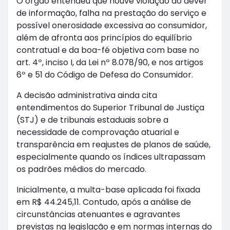
O órgão entendeu que houve violação ao dever
de informação, falha na prestação do serviço e
possível onerosidade excessiva ao consumidor,
além de afronta aos princípios do equilíbrio
contratual e da boa-fé objetiva com base no
art. 4º, inciso I, da Lei nº 8.078/90, e nos artigos
6º e 51 do Código de Defesa do Consumidor.
A decisão administrativa ainda cita
entendimentos do Superior Tribunal de Justiça
(STJ) e de tribunais estaduais sobre a
necessidade de comprovação atuarial e
transparência em reajustes de planos de saúde,
especialmente quando os índices ultrapassam
os padrões médios do mercado.
Inicialmente, a multa-base aplicada foi fixada
em R$ 44.245,11. Contudo, após a análise de
circunstâncias atenuantes e agravantes
previstas na legislação e em normas internas do