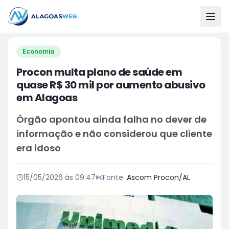
Economia
Procon multa plano de saúde em
quase R$ 30 mil por aumento abusivo
em Alagoas
Órgão apontou ainda falha no dever de
informação e não considerou que cliente
era idoso
15/05/2026 às 09:47
Fonte:
Ascom Procon/AL