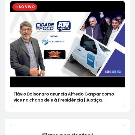
AO VIVO
Flávio Bolsonaro anuncia Alfredo Gaspar como
vice na chapa dele à Presidência | Justiça
condena Equatorial a pagar R$ 3 mil a cliente que
ficou cinco dias sem energia