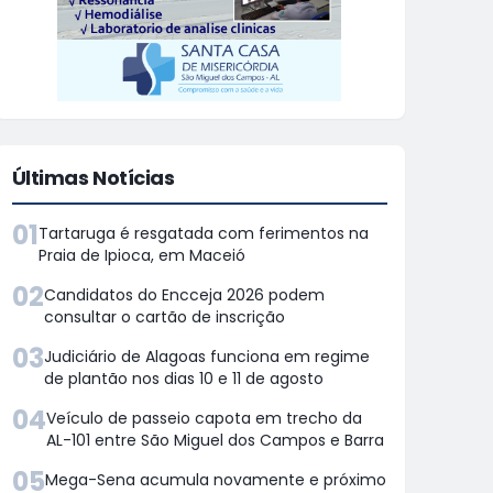
Últimas Notícias
01
Tartaruga é resgatada com ferimentos na
Praia de Ipioca, em Maceió
02
Candidatos do Encceja 2026 podem
consultar o cartão de inscrição
03
Judiciário de Alagoas funciona em regime
de plantão nos dias 10 e 11 de agosto
04
Veículo de passeio capota em trecho da
AL-101 entre São Miguel dos Campos e Barra
05
Mega-Sena acumula novamente e próximo