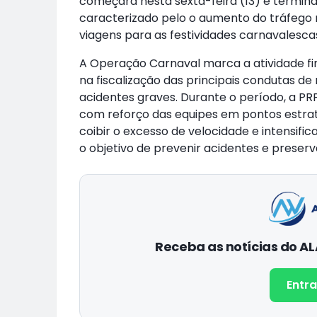
começará nesta sexta-feira (13) e termina
caracterizado pelo o aumento do tráfego 
viagens para as festividades carnavalesca
A Operação Carnaval marca a atividade fi
na fiscalização das principais condutas de
acidentes graves. Durante o período, a PRF
com reforço das equipes em pontos estraté
coibir o excesso de velocidade e intensifi
o objetivo de prevenir acidentes e preserva
Receba as notícias do 
Entra