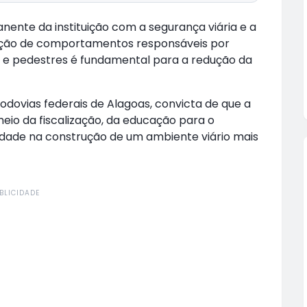
nente da instituição com a segurança viária e a
doção de comportamentos responsáveis por
as e pedestres é fundamental para a redução da
odovias federais de Alagoas, convicta de que a
meio da fiscalização, da educação para o
edade na construção de um ambiente viário mais
BLICIDADE