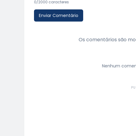
0
/2000 caracteres
Enviar Comentário
Os comentários são mod
Nenhum comentá
PU