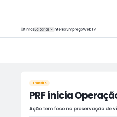
Últimas
Editorias
Interior
Emprego
WebTv
Trânsito
PRF inicia Operaçã
Ação tem foco na preservação de v