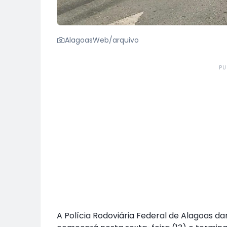
AlagoasWeb/arquivo
PU
A Polícia Rodoviária Federal de Alagoas da