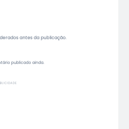
erados antes da publicação.
rio publicado ainda.
BLICIDADE