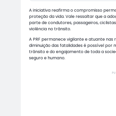
A iniciativa reafirma o compromisso perma
proteção da vida. Vale ressaltar que a a
parte de condutores, passageiros, ciclist
violência no trânsito.
A PRF permanece vigilante e atuante nas r
diminuição das fatalidades é possível por 
trânsito e do engajamento de toda a soci
seguro e humano.
PU