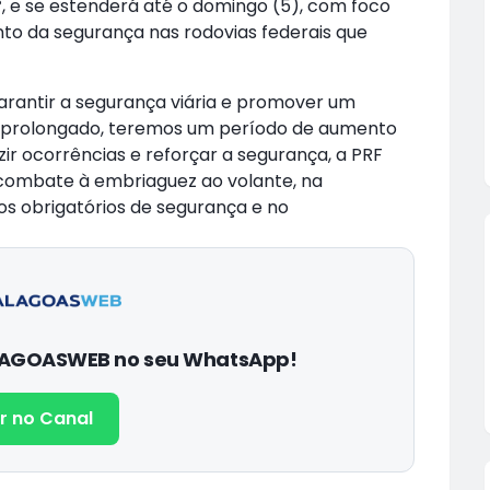
º, e se estenderá até o domingo (5), com foco
to da segurança nas rodovias federais que
arantir a segurança viária e promover um
do prolongado, teremos um período de aumento
uzir ocorrências e reforçar a segurança, a PRF
o combate à embriaguez ao volante, na
os obrigatórios de segurança e no
ALAGOASWEB no seu WhatsApp!
r no Canal