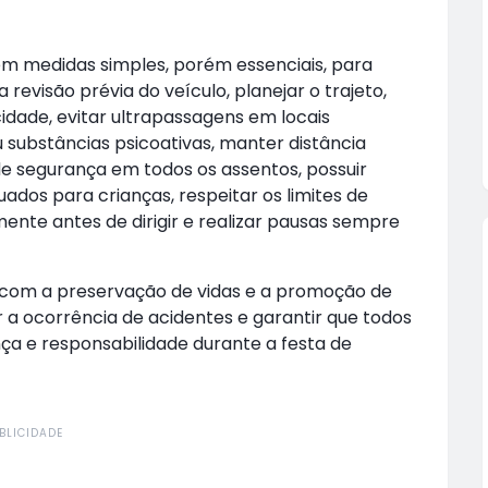
m medidas simples, porém essenciais, para
 revisão prévia do veículo, planejar o trajeto,
ocidade, evitar ultrapassagens em locais
ou substâncias psicoativas, manter distância
o de segurança em todos os assentos, possuir
ados para crianças, respeitar os limites de
nte antes de dirigir e realizar pausas sempre
F com a preservação de vidas e a promoção de
r a ocorrência de acidentes e garantir que todos
ça e responsabilidade durante a festa de
BLICIDADE