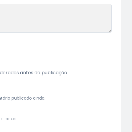
erados antes da publicação.
rio publicado ainda.
BLICIDADE