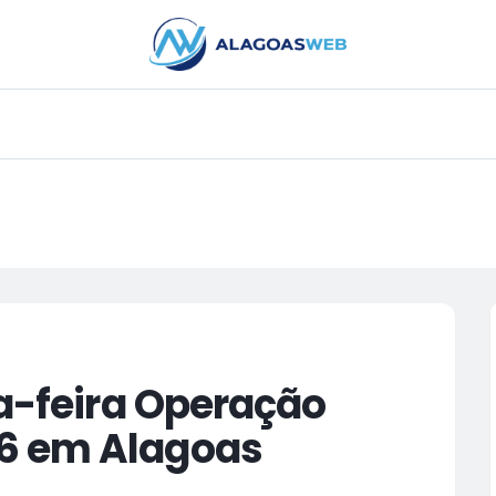
PUBLICIDADE
ta-feira Operação
6 em Alagoas