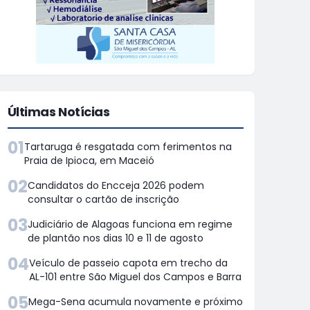
Últimas Notícias
01
Tartaruga é resgatada com ferimentos na
Praia de Ipioca, em Maceió
02
Candidatos do Encceja 2026 podem
consultar o cartão de inscrição
03
Judiciário de Alagoas funciona em regime
de plantão nos dias 10 e 11 de agosto
04
Veículo de passeio capota em trecho da
AL-101 entre São Miguel dos Campos e Barra
05
Mega-Sena acumula novamente e próximo