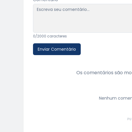
0
/2000 caracteres
Enviar Comentário
Os comentários são mod
Nenhum comentá
PU