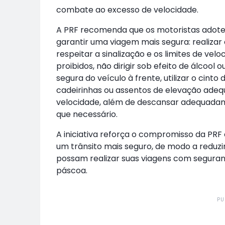
combate ao excesso de velocidade.
A PRF recomenda que os motoristas adote
garantir uma viagem mais segura: realizar a
respeitar a sinalização e os limites de vel
proibidos, não dirigir sob efeito de álcool 
segura do veículo à frente, utilizar o cint
cadeirinhas ou assentos de elevação adequ
velocidade, além de descansar adequadame
que necessário.
A iniciativa reforça o compromisso da PR
um trânsito mais seguro, de modo a reduzi
possam realizar suas viagens com seguran
páscoa.
PU