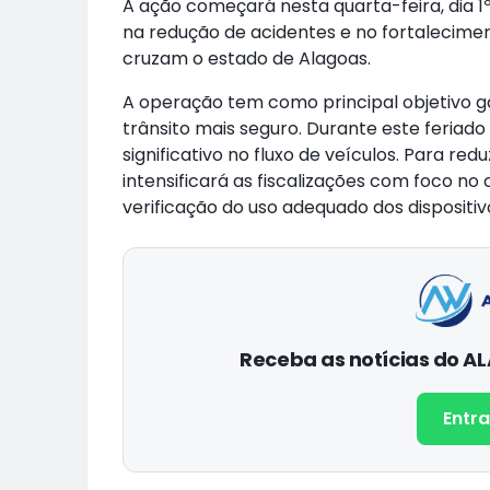
A ação começará nesta quarta-feira, dia 1
na redução de acidentes e no fortalecimen
cruzam o estado de Alagoas.
A operação tem como principal objetivo g
trânsito mais seguro. Durante este feria
significativo no fluxo de veículos. Para red
intensificará as fiscalizações com foco n
verificação do uso adequado dos dispositiv
Receba as notícias do 
Entra