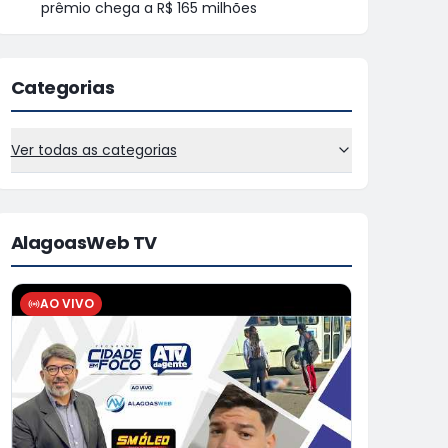
prêmio chega a R$ 165 milhões
Categorias
Ver todas as categorias
AlagoasWeb TV
AO VIVO