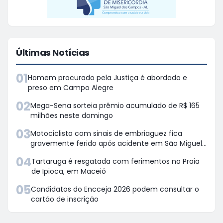
Últimas Notícias
01
Homem procurado pela Justiça é abordado e
preso em Campo Alegre
02
Mega-Sena sorteia prêmio acumulado de R$ 165
milhões neste domingo
03
Motociclista com sinais de embriaguez fica
gravemente ferido após acidente em São Miguel
dos Campos
04
Tartaruga é resgatada com ferimentos na Praia
de Ipioca, em Maceió
05
Candidatos do Encceja 2026 podem consultar o
cartão de inscrição