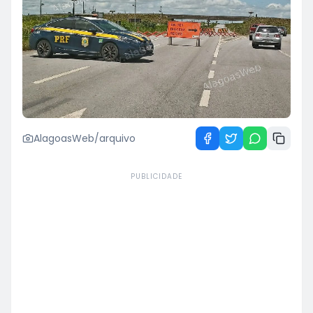
AlagoasWeb/arquivo
PUBLICIDADE