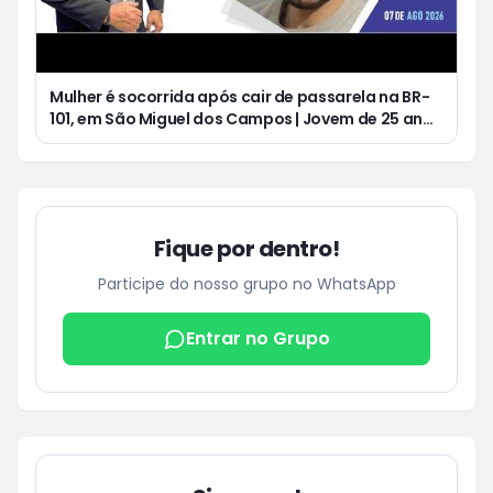
Mulher é socorrida após cair de passarela na BR-
101, em São Miguel dos Campos | Jovem de 25 anos
morre após acidente de moto no Distrito
Luziápolis, em Campo Alegre
Fique por dentro!
Participe do nosso grupo no WhatsApp
Entrar no Grupo