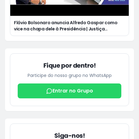
Flávio Bolsonaro anuncia Alfredo Gaspar como
vice na chapa dele à Presidência | Justiça
condena Equatorial a pagar R$ 3 mil a cliente que
ficou cinco dias sem energia
Fique por dentro!
Participe do nosso grupo no WhatsApp
Entrar no Grupo
Siga-nos!