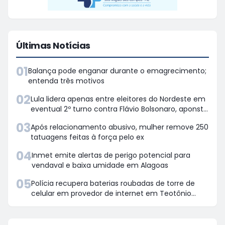
Últimas Notícias
01
Balança pode enganar durante o emagrecimento;
entenda três motivos
02
Lula lidera apenas entre eleitores do Nordeste em
eventual 2º turno contra Flávio Bolsonaro, aponsta
Quaest
03
Após relacionamento abusivo, mulher remove 250
tatuagens feitas à força pelo ex
04
Inmet emite alertas de perigo potencial para
vendaval e baixa umidade em Alagoas
05
Polícia recupera baterias roubadas de torre de
celular em provedor de internet em Teotônio
Vilela