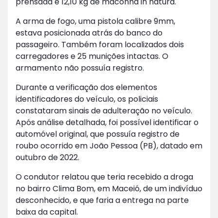
prensada e 12,10 kg de maconha in natura.
A arma de fogo, uma pistola calibre 9mm,
estava posicionada atrás do banco do
passageiro. Também foram localizados dois
carregadores e 25 munições intactas. O
armamento não possuía registro.
Durante a verificação dos elementos
identificadores do veículo, os policiais
constataram sinais de adulteração no veículo.
Após análise detalhada, foi possível identificar o
automóvel original, que possuía registro de
roubo ocorrido em João Pessoa (PB), datado em
outubro de 2022.
O condutor relatou que teria recebido a droga
no bairro Clima Bom, em Maceió, de um indivíduo
desconhecido, e que faria a entrega na parte
baixa da capital.