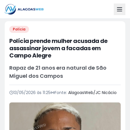
Polícia
Polícia prende mulher acusada de
assassinar jovem a facadas em
Campo Alegre
Rapaz de 21 anos era natural de São
Miguel dos Campos
13/05/2026 às 11:25
Fonte:
AlagoasWeb/JC Nicácio