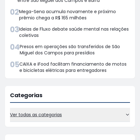
entre São Miguel dos Campos e Barra
02
Mega-Sena acumula novamente e próximo
prêmio chega a R$ 165 milhões
03
Ideias de Fluxo debate saúde mental nas relações
coletivas
04
Presos em operações são transferidos de São
Miguel dos Campos para presídios
05
CAIXA e iFood facilitam financiamento de motos
e bicicletas elétricas para entregadores
Categorias
Ver todas as categorias