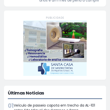
anos e um mês de pena a cumprir
PUBLICIDADE
Últimas Notícias
01
Veículo de passeio capota em trecho da AL-101