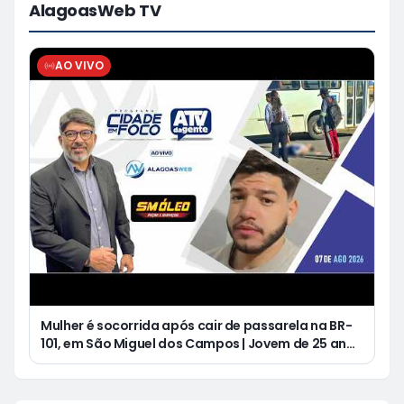
AlagoasWeb TV
AO VIVO
Mulher é socorrida após cair de passarela na BR-
101, em São Miguel dos Campos | Jovem de 25 anos
morre após acidente de moto no Distrito
Luziápolis, em Campo Alegre