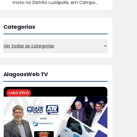
moto no Distrito Luziápolis, em Campo
Alegre
Categorias
Ver todas as categorias
AlagoasWeb TV
AO VIVO