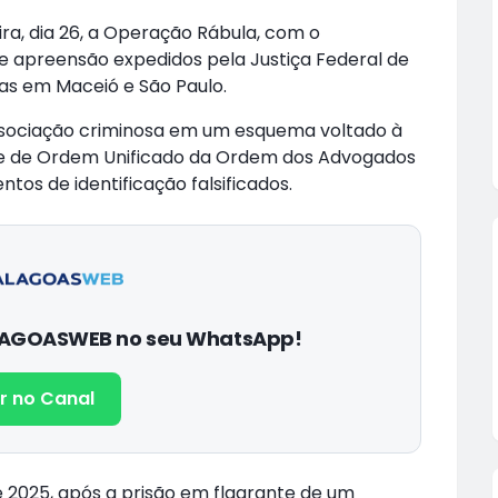
ira, dia 26, a Operação Rábula, com o
 apreensão expedidos pela Justiça Federal de
das em Maceió e São Paulo.
ssociação criminosa em um esquema voltado à
me de Ordem Unificado da Ordem dos Advogados
tos de identificação falsificados.
ALAGOASWEB no seu WhatsApp!
r no Canal
 2025, após a prisão em flagrante de um