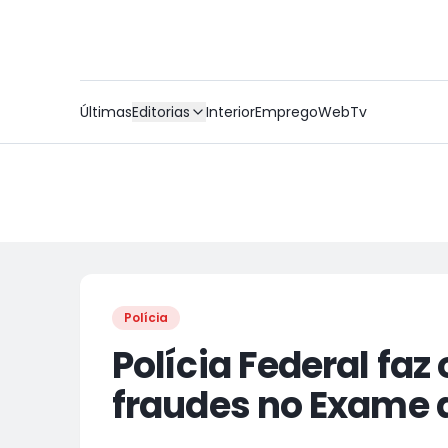
Últimas
Editorias
Interior
Emprego
WebTv
Polícia
Polícia Federal faz
fraudes no Exame 