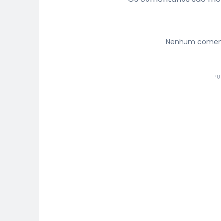
Nenhum comentá
PU