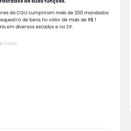
afastados de suas funções.
vidores da CGU cumpriram mais de 200 mandados
sequestro de bens no valor de mais de R$ 1
ia em diversos estados e no DF.
BLICIDADE