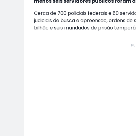
menos seis servidores públicos foram 
Cerca de 700 policiais federais e 80 ser
judiciais de busca e apreensão, ordens de 
bilhão e seis mandados de prisão temporár
PU