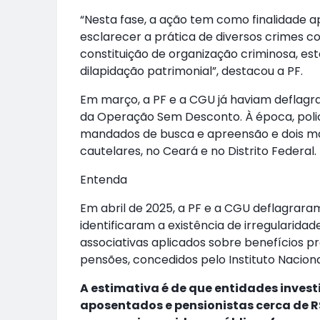
“Nesta fase, a ação tem como finalidade a
esclarecer a prática de diversos crimes c
constituição de organização criminosa, est
dilapidação patrimonial”, destacou a PF.
Em março, a PF e a CGU já haviam deflag
da Operação Sem Desconto. À época, polici
mandados de busca e apreensão e dois ma
cautelares, no Ceará e no Distrito Federal.
Entenda
Em abril de 2025, a PF e a CGU deflagrar
identificaram a existência de irregularid
associativas aplicados sobre benefícios p
pensões, concedidos pelo Instituto Naciona
A estimativa é de que entidades inve
aposentados e pensionistas cerca de R$ 