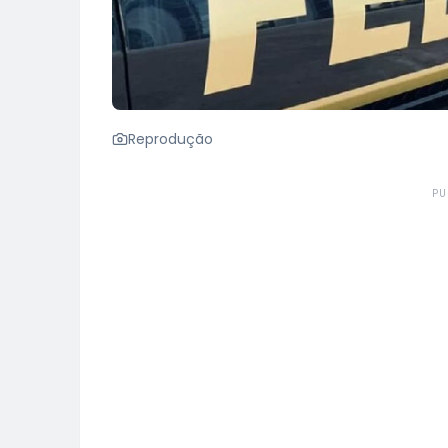
Reprodução
PU