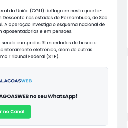
Geral da União (CGU) deflagram nesta quarta-
m Desconto nos estados de Pernambuco, de São
al. A operação investiga o esquema nacional de
em aposentadorias e em pensões.
o sendo cumpridos 31 mandados de busca e
onitoramento eletrônico, além de outras
mo Tribunal Federal (STF).
ALAGOASWEB no seu WhatsApp!
r no Canal