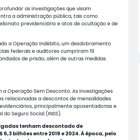
profundar as investigações que visam
ontra a administração pública, tais como
elionato previdenciário e atos de ocultação e de
rado a Operação Indébito, um desdobramento
ais federais e auditores cumpriram 19
ndados de prisão, além de outras medidas
am a Operação Sem Desconto. As investigações
ades relacionadas a descontos de mensalidades
revidenciários, principalmente aposentadorias e
l do Seguro Social (INSS).
stigadas tenham descontado de
6,3 bilhões entre 2019 e 2024. À época, pelo