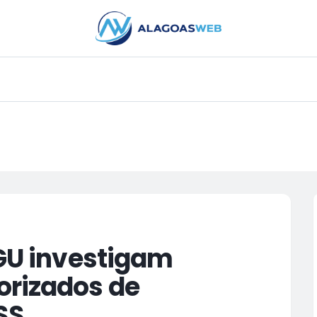
PUBLICIDADE
CGU investigam
orizados de
SS