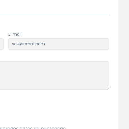
E-mail
erados antes da publicação.