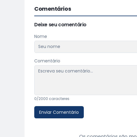
Comentários
Deixe seu comentário
Nome
Comentário
0
/2000 caracteres
Enviar Comentário
Os comentários são mod