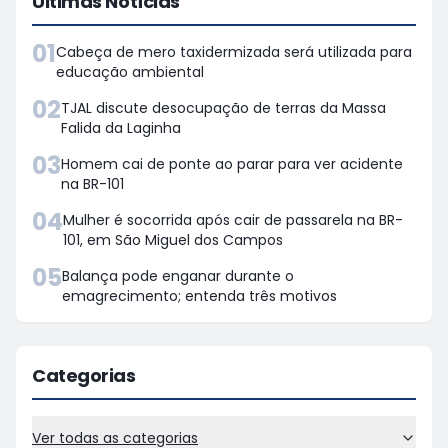
Últimas Notícias
01
Cabeça de mero taxidermizada será utilizada para
educação ambiental
02
TJAL discute desocupação de terras da Massa
Falida da Laginha
03
Homem cai de ponte ao parar para ver acidente
na BR-101
04
Mulher é socorrida após cair de passarela na BR-
101, em São Miguel dos Campos
05
Balança pode enganar durante o
emagrecimento; entenda três motivos
Categorias
Ver todas as categorias