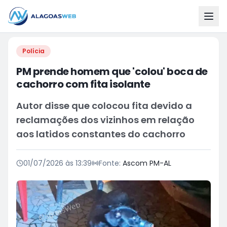
Polícia
PM prende homem que 'colou' boca de
cachorro com fita isolante
Autor disse que colocou fita devido a
reclamações dos vizinhos em relação
aos latidos constantes do cachorro
01/07/2026 às 13:39
Fonte:
Ascom PM-AL