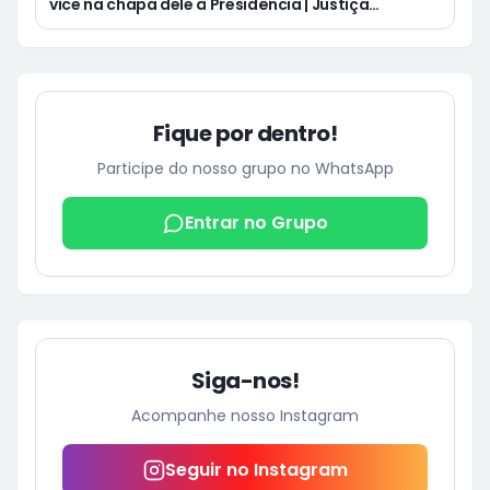
vice na chapa dele à Presidência | Justiça
condena Equatorial a pagar R$ 3 mil a cliente que
ficou cinco dias sem energia
Fique por dentro!
Participe do nosso grupo no WhatsApp
Entrar no Grupo
Siga-nos!
Acompanhe nosso Instagram
Seguir no Instagram