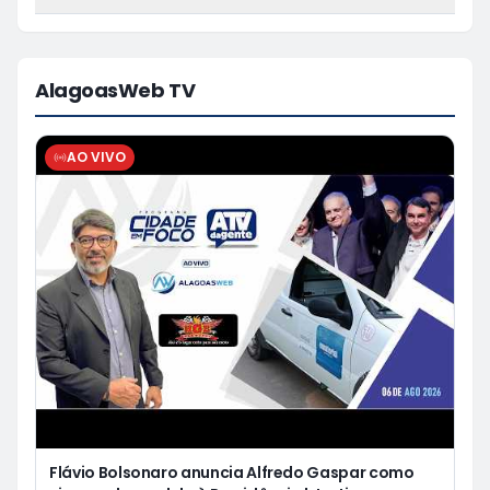
AlagoasWeb TV
AO VIVO
Flávio Bolsonaro anuncia Alfredo Gaspar como