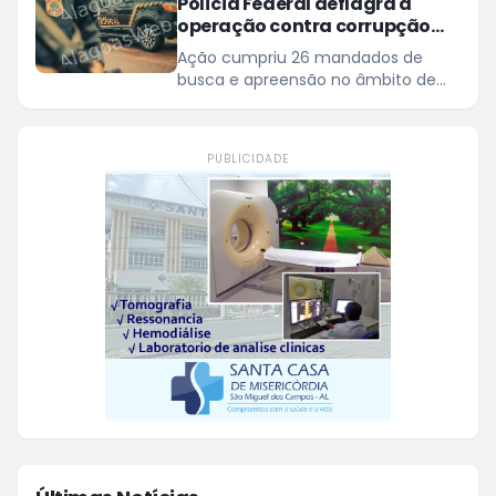
Polícia Federal deflagra a
operação contra corrupção
eleitoral em Alagoas
Ação cumpriu 26 mandados de
busca e apreensão no âmbito de
investigação sobre listas paralelas e
mecanismos informais de
agendamento em hospital
PUBLICIDADE