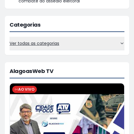
combate ao assédio eleitoral
Categorias
Ver todas as categorias
AlagoasWeb TV
AO VIVO