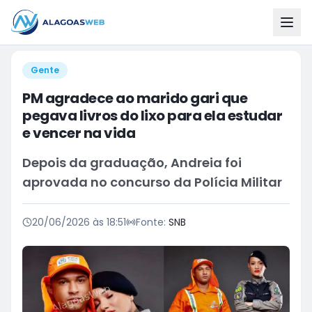
Gente
PM agradece ao marido gari que
pegava livros do lixo para ela estudar
e vencer na vida
Depois da graduação, Andreia foi
aprovada no concurso da Polícia Militar
20/06/2026 às 18:51
Fonte:
SNB