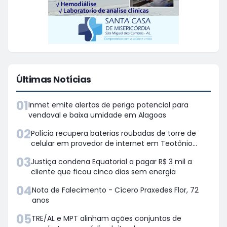
Últimas Notícias
01
Inmet emite alertas de perigo potencial para
vendaval e baixa umidade em Alagoas
02
Polícia recupera baterias roubadas de torre de
celular em provedor de internet em Teotônio
Vilela
03
Justiça condena Equatorial a pagar R$ 3 mil a
cliente que ficou cinco dias sem energia
04
Nota de Falecimento - Cícero Praxedes Flor, 72
anos
05
TRE/AL e MPT alinham ações conjuntas de