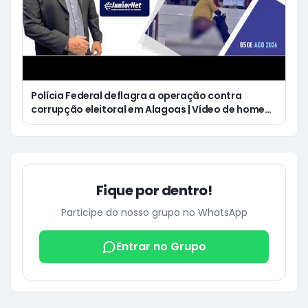
Polícia Federal deflagra a operação contra
corrupção eleitoral em Alagoas | Vídeo de homem
defecando durante missa gera revolta e
indignação nas redes sociais
Fique por dentro!
Participe do nosso grupo no WhatsApp
Entrar no Grupo