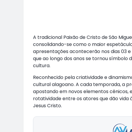
A tradicional Paixão de Cristo de São Mig
consolidando-se como o maior espetáculo 
apresentações acontecerão nos dias 03 e 0
que ao longo dos anos se tornou símbolo 
cultura.
Reconhecido pela criatividade e dinamismo
cultural alagoano. A cada temporada, a pr
apostando em novos elementos cênicos, efei
rotatividade entre os atores que dão vida à
Jesus Cristo.