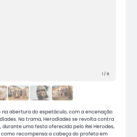
1
/
8
go na abertura do espetáculo, com a encenação
odíades. Na trama, Herodíades se revolta contra
e, durante uma festa oferecida pelo Rei Herodes,
ge como recompensa a cabeça do profeta em