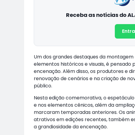
Receba as notícias do 
Entra
Um dos grandes destaques da montagem é o
elementos históricos e visuais, é pensad
encenação. Além disso, os produtores e 
renovação de cenários e na criação de nov
público.
Nesta edição comemorativa, o espetáculo t
e nos elementos cênicos, além da ampliação
marcaram temporadas anteriores. Os ani
atrativos em edições recentes, também e
a grandiosidade da encenação.