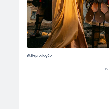
Reprodução
PU