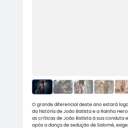
O grande diferencial deste ano estará lo
da história de João Batista e a Rainha Her
as críticas de João Batista à sua conduta 
após a dança de sedução de Salomé, exi