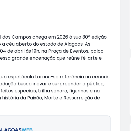
uel dos Campos chega em 2026 à sua 30ª edição,
a céu aberto do estado de Alagoas. As
4 de abril às 19h, na Praça de Eventos, palco
dessa grande encenação que reúne fé, arte e
, o espetáculo tornou-se referência no cenário
odução busca inovar e surpreender o público,
tos especiais, trilha sonora, figurinos e na
 história da Paixão, Morte e Ressurreição de