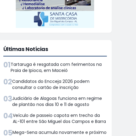
Últimas Notícias
01
Tartaruga é resgatada com ferimentos na
Praia de Ipioca, em Maceió
02
Candidatos do Encceja 2026 podem
consultar o cartão de inscrição
03
Judiciário de Alagoas funciona em regime
de plantão nos dias 10 e 11 de agosto
04
Veículo de passeio capota em trecho da
AL-101 entre São Miguel dos Campos e Barra
05
Mega-Sena acumula novamente e próximo