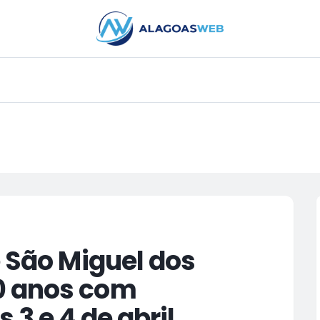
PUBLICIDADE
e São Miguel dos
0 anos com
 3 e 4 de abril