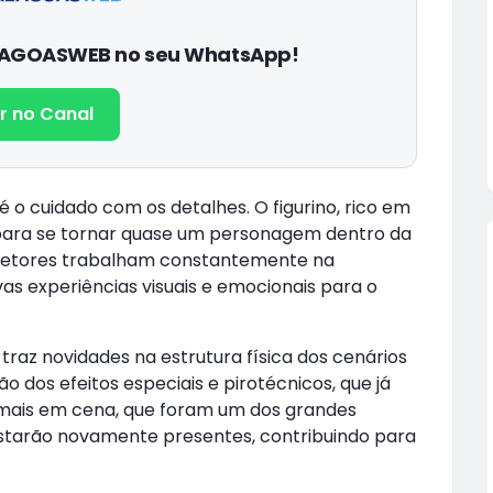
ALAGOASWEB no seu WhatsApp!
r no Canal
 cuidado com os detalhes. O figurino, rico em
o para se tornar quase um personagem dentro da
diretores trabalham constantemente na
as experiências visuais e emocionais para o
raz novidades na estrutura física dos cenários
 dos efeitos especiais e pirotécnicos, que já
mais em cena, que foram um dos grandes
starão novamente presentes, contribuindo para