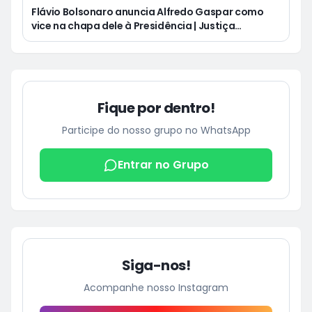
Flávio Bolsonaro anuncia Alfredo Gaspar como
vice na chapa dele à Presidência | Justiça
condena Equatorial a pagar R$ 3 mil a cliente que
ficou cinco dias sem energia
Fique por dentro!
Participe do nosso grupo no WhatsApp
Entrar no Grupo
Siga-nos!
Acompanhe nosso Instagram