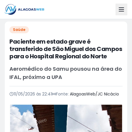
Saúde
Paciente em estado grave é
transferido de São Miguel dos Campos
para o Hospital Regional do Norte
Aeromédico do Samu pousou na área do
IFAL, próximo a UPA
11/05/2026 às 22:41
Fonte:
AlagoasWeb/JC Nicácio