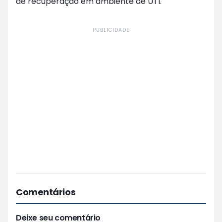
de recuperação em ambiente de UTI.
PUBLICIDADE
Comentários
Deixe seu comentário