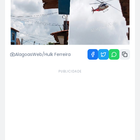
AlagoasWeb/Hulk Ferreira
PUBLICIDADE