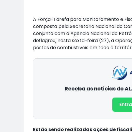
A Força-Tarefa para Monitoramento e Fis
composta pela Secretaria Nacional do Con
conjunto com a Agência Nacional do Petról
deflagrou, nesta sexta-feira (27), a Opera
postos de combustíveis em todo o territóri
Receba as notícias do 
Entra
Estão sendo realizadas ações de fiscali