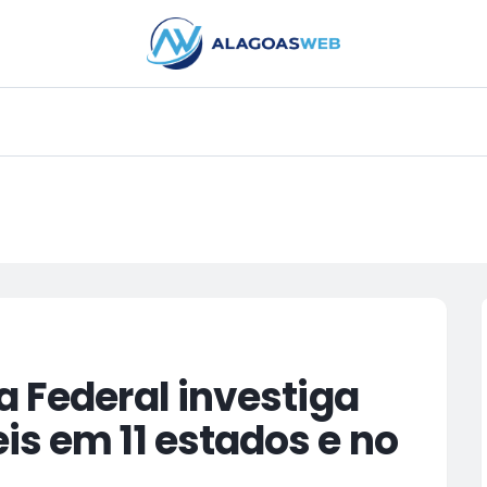
PUBLICIDADE
a Federal investiga
is em 11 estados e no