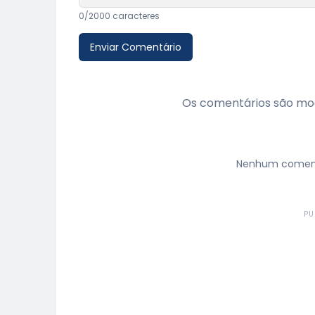
0
/2000 caracteres
Enviar Comentário
Os comentários são mod
Nenhum comentá
PU