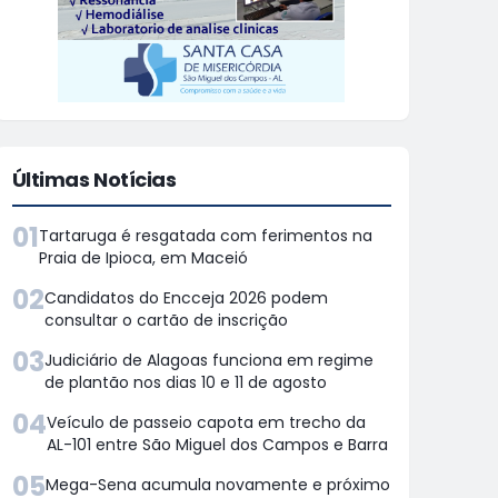
Últimas Notícias
01
Tartaruga é resgatada com ferimentos na
Praia de Ipioca, em Maceió
02
Candidatos do Encceja 2026 podem
consultar o cartão de inscrição
03
Judiciário de Alagoas funciona em regime
de plantão nos dias 10 e 11 de agosto
04
Veículo de passeio capota em trecho da
AL-101 entre São Miguel dos Campos e Barra
05
Mega-Sena acumula novamente e próximo