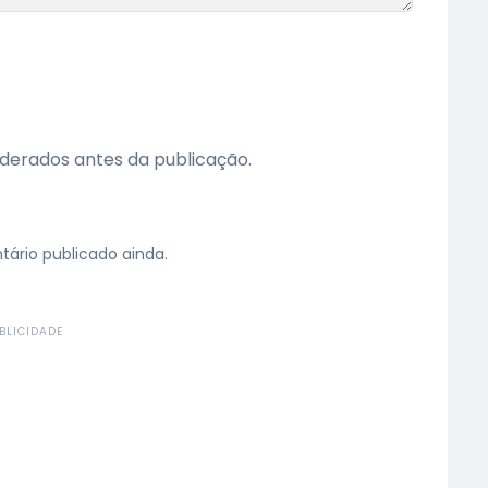
erados antes da publicação.
rio publicado ainda.
BLICIDADE