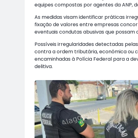
equipes compostas por agentes da ANP, do
As medidas visam identificar práticas irr
fixação de valores entre empresas concor
eventuais condutas abusivas que possam a
Possíveis irregularidades detectadas pelas
contra a ordem tributária, econômica ou 
encaminhadas à Polícia Federal para a dev
delitiva.