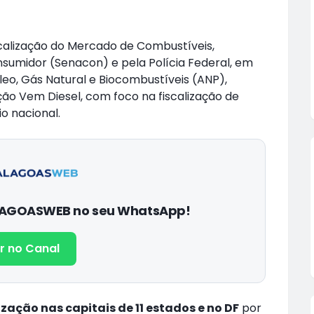
calização do Mercado de Combustíveis,
sumidor (Senacon) e pela Polícia Federal, em
eo, Gás Natural e Biocombustíveis (ANP),
ção Vem Diesel, com foco na fiscalização de
o nacional.
ALAGOASWEB no seu WhatsApp!
r no Canal
zação nas capitais de 11 estados e no DF
por