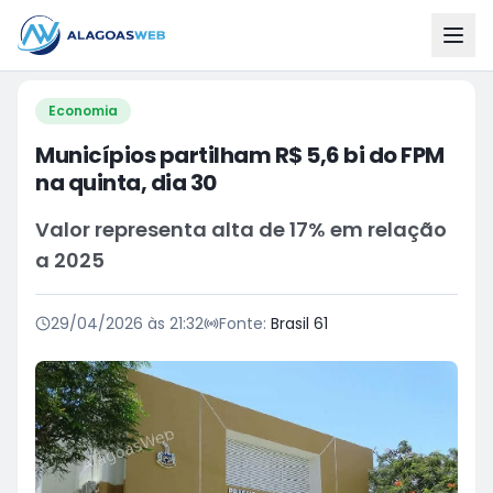
Economia
Municípios partilham R$ 5,6 bi do FPM
na quinta, dia 30
Valor representa alta de 17% em relação
a 2025
29/04/2026 às 21:32
Fonte:
Brasil 61