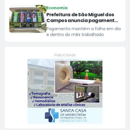
agir
Economia
Prefeitura de São Miguel dos
Campos anuncia pagamento
dos servidores nesta quinta,
Pagamento mantém a folha em dia
30
e dentro do mês trabalhado
PUBLICIDADE