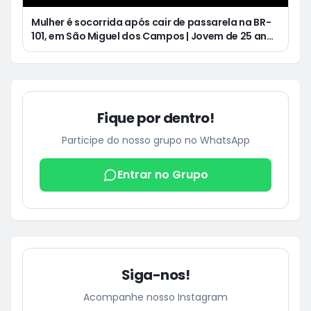
Mulher é socorrida após cair de passarela na BR-
101, em São Miguel dos Campos | Jovem de 25 anos
morre após acidente de moto no Distrito
Luziápolis, em Campo Alegre
Fique por dentro!
Participe do nosso grupo no WhatsApp
Entrar no Grupo
Siga-nos!
Acompanhe nosso Instagram