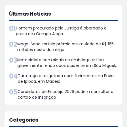
Últimas Notícias
01
Homem procurado pela Justiça é abordado e
preso em Campo Alegre
02
Mega-Sena sorteia prêmio acumulado de R$ 165
milhões neste domingo
03
Motociclista com sinais de embriaguez fica
gravemente ferido após acidente em São Miguel
dos Campos
04
Tartaruga é resgatada com ferimentos na Praia
de Ipioca, em Maceió
05
Candidatos do Encceja 2026 podem consultar o
cartão de inscrição
Categorias