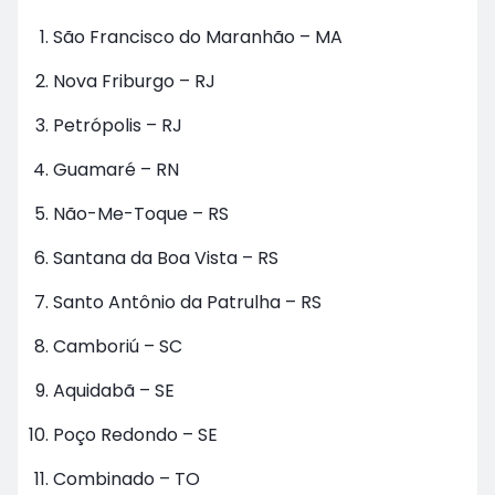
São Francisco do Maranhão – MA
Nova Friburgo – RJ
Petrópolis – RJ
Guamaré – RN
Não-Me-Toque – RS
Santana da Boa Vista – RS
Santo Antônio da Patrulha – RS
Camboriú – SC
Aquidabã – SE
Poço Redondo – SE
Combinado – TO