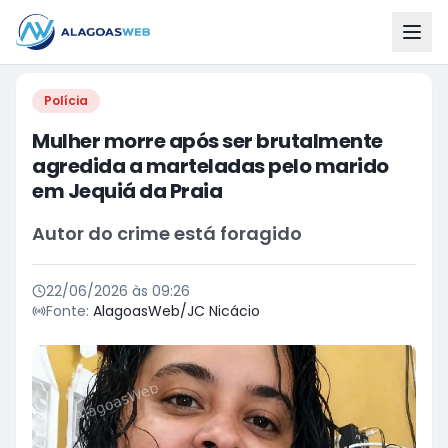
Polícia
Mulher morre após ser brutalmente
agredida a marteladas pelo marido
em Jequiá da Praia
Autor do crime está foragido
22/06/2026 às 09:26
Fonte:
AlagoasWeb/JC Nicácio