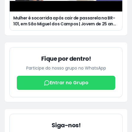
Mulher é socorrida após cair de passarela na BR-
101, em São Miguel dos Campos | Jovem de 25 anos
morre após acidente de moto no Distrito
Luziápolis, em Campo Alegre
Fique por dentro!
Participe do nosso grupo no WhatsApp
Entrar no Grupo
Siga-nos!