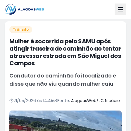
Trânsito
Mulher é socorrida pelo SAMU após
atingir traseira de caminhão ao tentar
atravessar estrada em São Miguel dos
Campos
Condutor do caminhão foi localizado e
disse que não viu quando mulher caiu
21/05/2026 às 14:45
Fonte:
AlagoasWeb/JC Nicácio