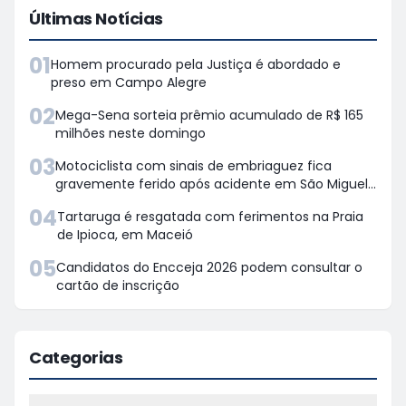
Últimas Notícias
01
Homem procurado pela Justiça é abordado e
preso em Campo Alegre
02
Mega-Sena sorteia prêmio acumulado de R$ 165
milhões neste domingo
03
Motociclista com sinais de embriaguez fica
gravemente ferido após acidente em São Miguel
dos Campos
04
Tartaruga é resgatada com ferimentos na Praia
de Ipioca, em Maceió
05
Candidatos do Encceja 2026 podem consultar o
cartão de inscrição
Categorias