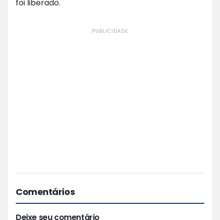
foi liberado.
PUBLICIDADE
Comentários
Deixe seu comentário