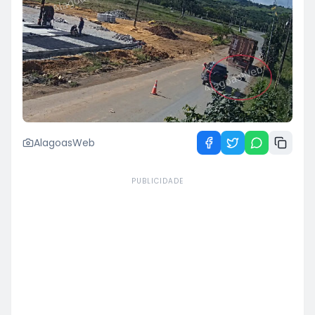
AlagoasWeb
PUBLICIDADE