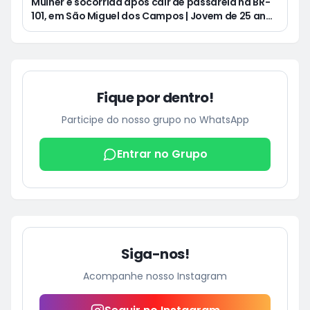
Mulher é socorrida após cair de passarela na BR-
101, em São Miguel dos Campos | Jovem de 25 anos
morre após acidente de moto no Distrito
Luziápolis, em Campo Alegre
Fique por dentro!
Participe do nosso grupo no WhatsApp
Entrar no Grupo
Siga-nos!
Acompanhe nosso Instagram