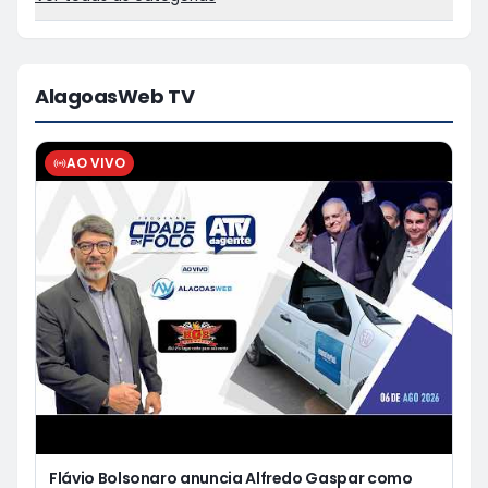
AlagoasWeb TV
AO VIVO
Flávio Bolsonaro anuncia Alfredo Gaspar como