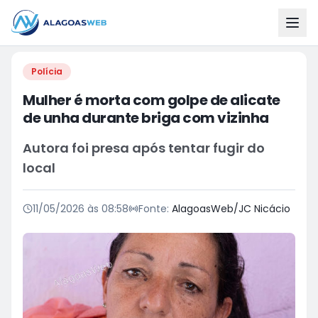
Polícia
Mulher é morta com golpe de alicate
de unha durante briga com vizinha
Autora foi presa após tentar fugir do
local
11/05/2026 às 08:58
Fonte:
AlagoasWeb/JC Nicácio