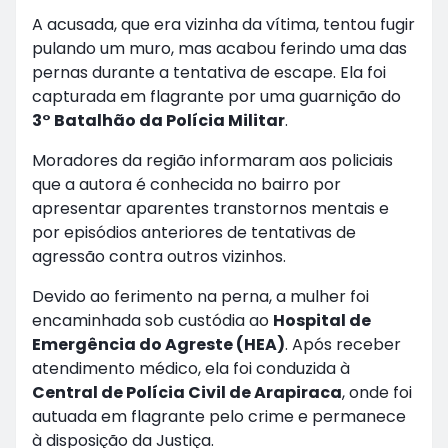
A acusada, que era vizinha da vítima, tentou fugir
pulando um muro, mas acabou ferindo uma das
pernas durante a tentativa de escape. Ela foi
capturada em flagrante por uma guarnição do
3° Batalhão da Polícia Militar
.
Moradores da região informaram aos policiais
que a autora é conhecida no bairro por
apresentar aparentes transtornos mentais e
por episódios anteriores de tentativas de
agressão contra outros vizinhos.
Devido ao ferimento na perna, a mulher foi
encaminhada sob custódia ao
Hospital de
Emergência do Agreste (HEA)
. Após receber
atendimento médico, ela foi conduzida à
Central de Polícia Civil de Arapiraca
, onde foi
autuada em flagrante pelo crime e permanece
à disposição da Justiça.