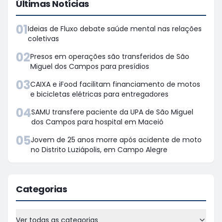
Últimas Notícias
01
Ideias de Fluxo debate saúde mental nas relações
coletivas
02
Presos em operações são transferidos de São
Miguel dos Campos para presídios
03
CAIXA e iFood facilitam financiamento de motos
e bicicletas elétricas para entregadores
04
SAMU transfere paciente da UPA de São Miguel
dos Campos para hospital em Maceió
05
Jovem de 25 anos morre após acidente de moto
no Distrito Luziápolis, em Campo Alegre
Categorias
Ver todas as categorias