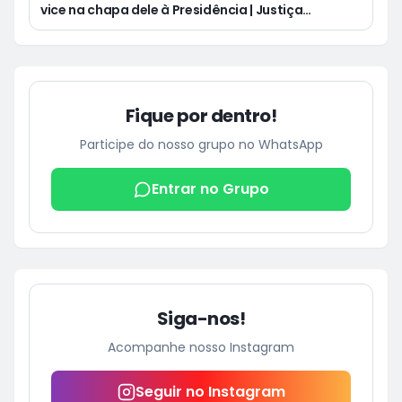
vice na chapa dele à Presidência | Justiça
condena Equatorial a pagar R$ 3 mil a cliente que
ficou cinco dias sem energia
Fique por dentro!
Participe do nosso grupo no WhatsApp
Entrar no Grupo
Siga-nos!
Acompanhe nosso Instagram
Seguir no Instagram