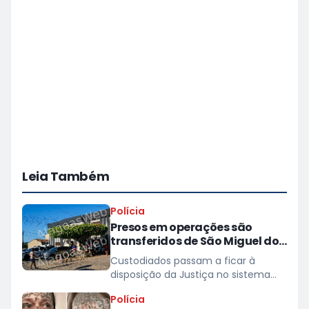
Leia Também
Polícia
Presos em operações são
transferidos de São Miguel dos
Campos para presídios
Custodiados passam a ficar à
disposição da Justiça no sistema
prisional
Polícia