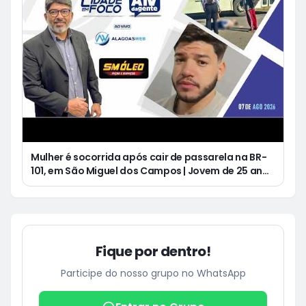
Mulher é socorrida após cair de passarela na BR-
101, em São Miguel dos Campos | Jovem de 25 anos
morre após acidente de moto no Distrito
Luziápolis, em Campo Alegre
Fique por dentro!
Participe do nosso grupo no WhatsApp