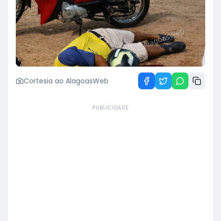
Cortesia ao AlagoasWeb
PUBLICIDADE