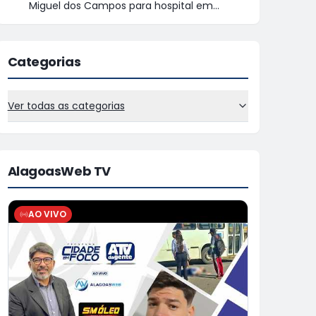
Miguel dos Campos para hospital em
Maceió
Categorias
Ver todas as categorias
AlagoasWeb TV
AO VIVO