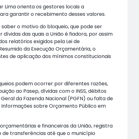
 Lima orienta os gestores locais a
para garantir o recebimento desses valores.
e, saber o motivo do bloqueio, que pode ser
 dívidas das quais a União é fiadora, por assim
s relatórios exigidos pela Lei de
o Resumido da Execução Orçamentária, o
tes de aplicação dos mínimos constitucionais
queios podem ocorrer por diferentes razões,
ição ao Pasep, dívidas com o INSS, débitos
a-Geral da Fazenda Nacional (PGFN) ou falta de
e Informações sobre Orçamento Público em
 orçamentárias e financeiras da União, registra
de transferências até que o município