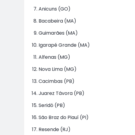
Anicuns (GO)
Bacabeira (MA)
Guimarães (MA)
Igarapé Grande (MA)
Alfenas (MG)
Nova Lima (MG)
Cacimbas (PB)
Juarez Távora (PB)
Seridó (PB)
São Braz do Piauí (PI)
Resende (RJ)