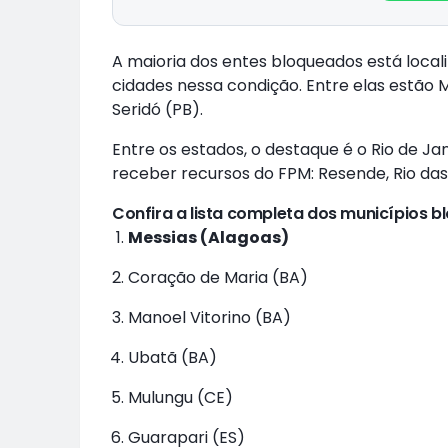
A maioria dos entes bloqueados está local
cidades nessa condição. Entre elas estão 
Seridó (PB).
Entre os estados, o destaque é o Rio de Ja
receber recursos do FPM: Resende, Rio das 
Confira a lista completa dos municípios b
Messias (Alagoas)
Coração de Maria (BA)
Manoel Vitorino (BA)
Ubatã (BA)
Mulungu (CE)
Guarapari (ES)