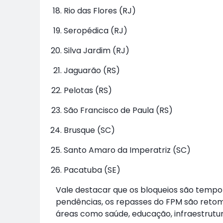
Rio das Flores (RJ)
Seropédica (RJ)
Silva Jardim (RJ)
Jaguarão (RS)
Pelotas (RS)
São Francisco de Paula (RS)
Brusque (SC)
Santo Amaro da Imperatriz (SC)
Pacatuba (SE)
Vale destacar que os bloqueios são tempor
pendências, os repasses do FPM são retom
áreas como saúde, educação, infraestrutu