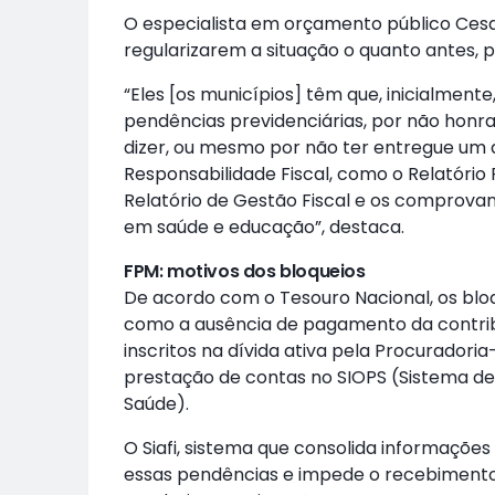
O especialista em orçamento público Cesar
regularizarem a situação o quanto antes, 
“Eles [os municípios] têm que, inicialment
pendências previdenciárias, por não honrar
dizer, ou mesmo por não ter entregue um do
Responsabilidade Fiscal, como o Relatóri
Relatório de Gestão Fiscal e os comprovan
em saúde e educação”, destaca.
FPM: motivos dos bloqueios
De acordo com o Tesouro Nacional, os blo
como a ausência de pagamento da contribu
inscritos na dívida ativa pela Procuradori
prestação de contas no SIOPS (Sistema d
Saúde).
O Siafi, sistema que consolida informações
essas pendências e impede o recebimento 