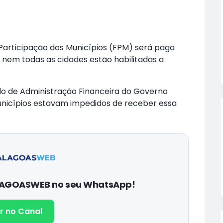
articipação dos Municípios (FPM) será paga
, nem todas as cidades estão habilitadas a
o de Administração Financeira do Governo
6 municípios estavam impedidos de receber essa
ALAGOASWEB no seu WhatsApp!
r no Canal