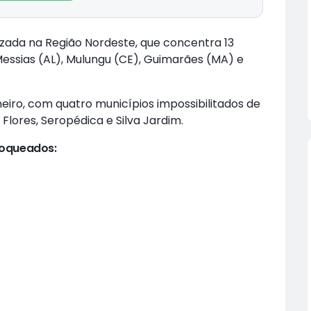
izada na Região Nordeste, que concentra 13
Messias (AL), Mulungu (CE), Guimarães (MA) e
neiro, com quatro municípios impossibilitados de
Flores, Seropédica e Silva Jardim.
loqueados: