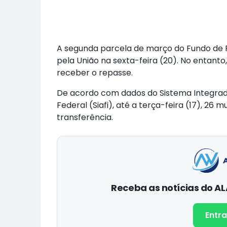
A segunda parcela de março do Fundo de P
pela União na sexta-feira (20). No entanto
receber o repasse.
De acordo com dados do Sistema Integrad
Federal (Siafi), até a terça-feira (17), 2
transferência.
Receba as notícias do 
Entra