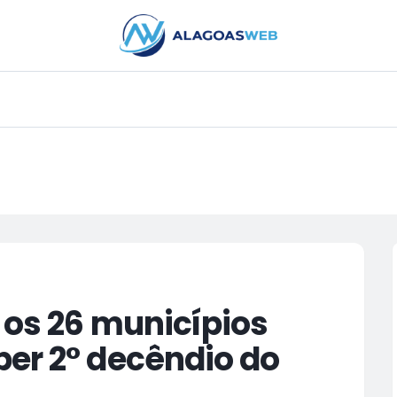
PUBLICIDADE
 os 26 municípios
er 2° decêndio do