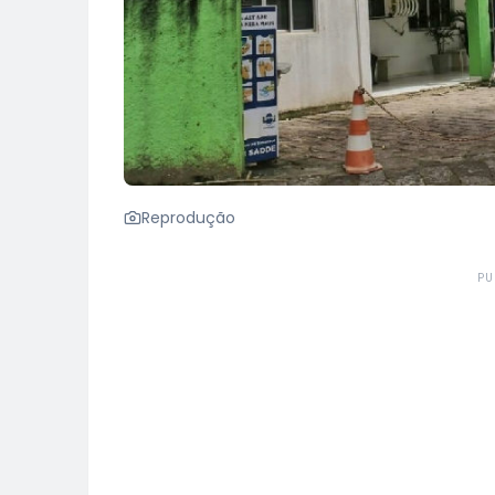
Reprodução
PU