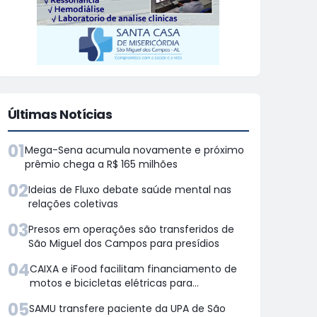
Últimas Notícias
01
Mega-Sena acumula novamente e próximo
prêmio chega a R$ 165 milhões
02
Ideias de Fluxo debate saúde mental nas
relações coletivas
03
Presos em operações são transferidos de
São Miguel dos Campos para presídios
04
CAIXA e iFood facilitam financiamento de
motos e bicicletas elétricas para
entregadores
05
SAMU transfere paciente da UPA de São