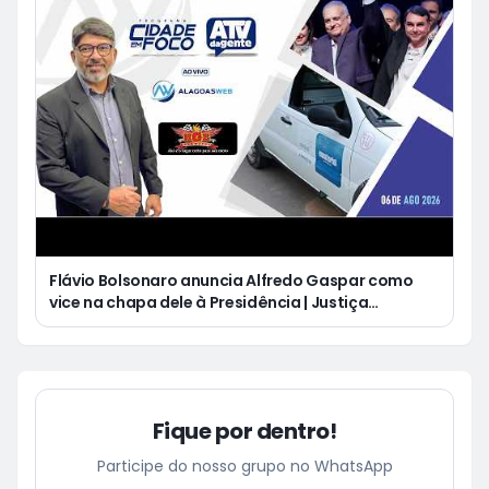
Flávio Bolsonaro anuncia Alfredo Gaspar como
vice na chapa dele à Presidência | Justiça
condena Equatorial a pagar R$ 3 mil a cliente que
ficou cinco dias sem energia
Fique por dentro!
Participe do nosso grupo no WhatsApp