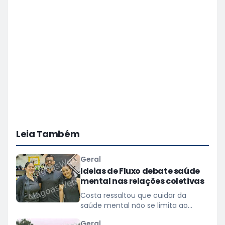
Leia Também
Geral
Ideias de Fluxo debate saúde
mental nas relações coletivas
Costa ressaltou que cuidar da
saúde mental não se limita ao
tratamento de transtornos
Geral