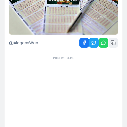
AlagoasWeb
PUBLICIDADE