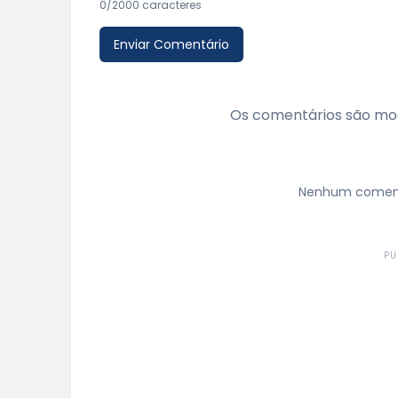
0
/2000 caracteres
Enviar Comentário
Os comentários são mod
Nenhum comentá
PU