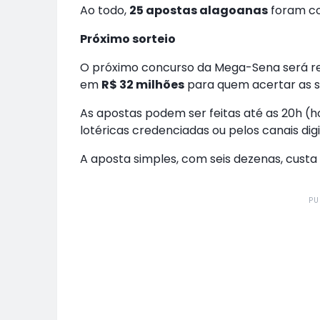
Ao todo,
25 apostas alagoanas
foram co
Próximo sorteio
O próximo concurso da Mega-Sena será re
em
R$ 32 milhões
para quem acertar as s
As apostas podem ser feitas até as 20h (ho
lotéricas credenciadas ou pelos canais digi
A aposta simples, com seis dezenas, custa
PU