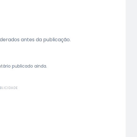
erados antes da publicação.
rio publicado ainda.
BLICIDADE