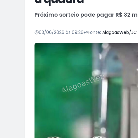
Próximo sorteio pode pagar R$ 32 m
03/06/2026 às 09:26
Fonte:
AlagoasWeb/JC 