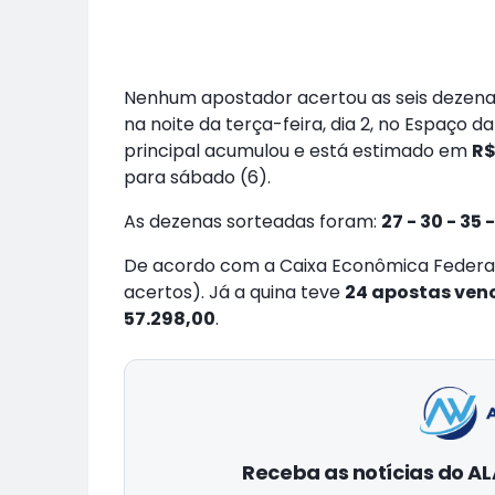
Nenhum apostador acertou as seis dezena
na noite da terça-feira, dia 2, no Espaço d
principal acumulou e está estimado em
R$
para sábado (6).
As dezenas sorteadas foram:
27 - 30 - 35 
De acordo com a Caixa Econômica Federal,
acertos). Já a quina teve
24 apostas ven
57.298,00
.
Receba as notícias do 