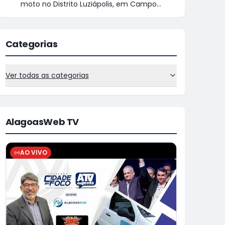
moto no Distrito Luziápolis, em Campo
Alegre
Categorias
Ver todas as categorias
AlagoasWeb TV
AO VIVO