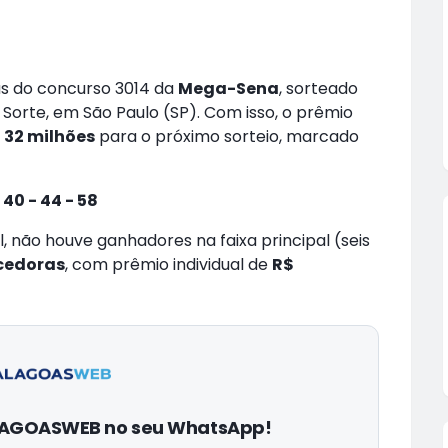
s do concurso 3014 da
Mega-Sena
, sorteado
a Sorte, em São Paulo (SP). Com isso, o prêmio
 32 milhões
para o próximo sorteio, marcado
- 40 - 44 - 58
 não houve ganhadores na faixa principal (seis
cedoras
, com prêmio individual de
R$
ALAGOASWEB no seu WhatsApp!