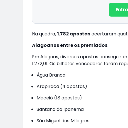
Entra
Na quadra,
1.782 apostas
acertaram quat
Alagoanos entre os premiados
Em Alagoas, diversas apostas conseguiram
1.272,01. Os bilhetes vencedores foram reg
Água Branca
Arapiraca (4 apostas)
Maceió (18 apostas)
Santana do Ipanema
São Miguel dos Milagres