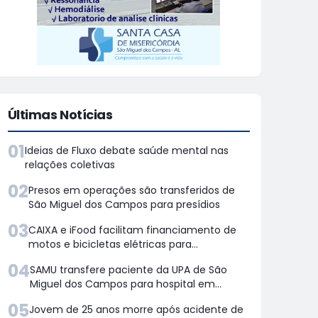
Últimas Notícias
01
Ideias de Fluxo debate saúde mental nas
relações coletivas
02
Presos em operações são transferidos de
São Miguel dos Campos para presídios
03
CAIXA e iFood facilitam financiamento de
motos e bicicletas elétricas para
entregadores
04
SAMU transfere paciente da UPA de São
Miguel dos Campos para hospital em
Maceió
05
Jovem de 25 anos morre após acidente de