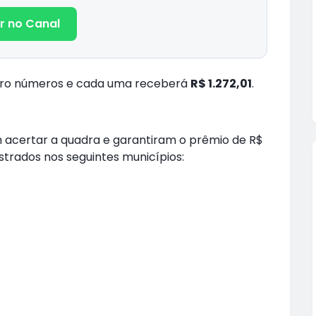
r no Canal
ro números e cada uma receberá
R$ 1.272,01
.
 acertar a quadra e garantiram o prêmio de R$
istrados nos seguintes municípios: