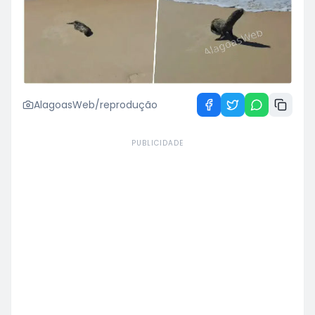
AlagoasWeb/reprodução
PUBLICIDADE