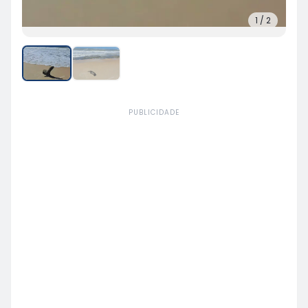
1
/
2
PUBLICIDADE