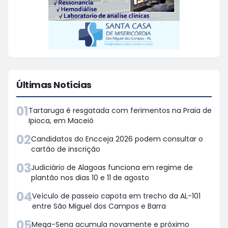
Últimas Notícias
01
Tartaruga é resgatada com ferimentos na Praia de
Ipioca, em Maceió
02
Candidatos do Encceja 2026 podem consultar o
cartão de inscrição
03
Judiciário de Alagoas funciona em regime de
plantão nos dias 10 e 11 de agosto
04
Veículo de passeio capota em trecho da AL-101
entre São Miguel dos Campos e Barra
05
Mega-Sena acumula novamente e próximo