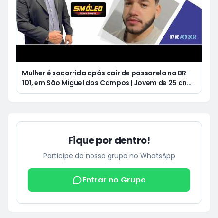
Mulher é socorrida após cair de passarela na BR-
101, em São Miguel dos Campos | Jovem de 25 anos
morre após acidente de moto no Distrito
Luziápolis, em Campo Alegre
Fique por dentro!
Participe do nosso grupo no WhatsApp
Entrar no Grupo