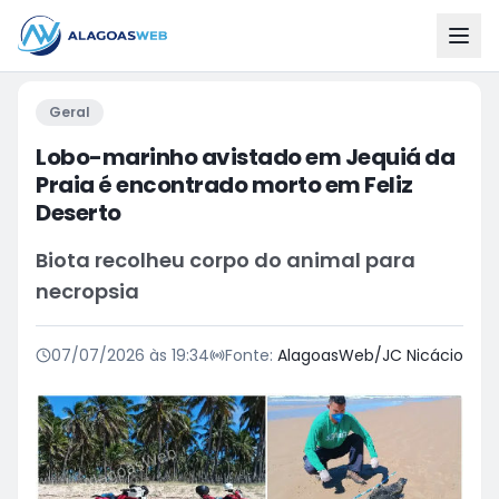
Geral
Lobo-marinho avistado em Jequiá da
Praia é encontrado morto em Feliz
Deserto
Biota recolheu corpo do animal para
necropsia
07/07/2026 às 19:34
Fonte:
AlagoasWeb/JC Nicácio