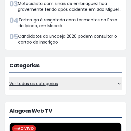
03
Motociclista com sinais de embriaguez fica
gravemente ferido após acidente em São Miguel
dos Campos
04
Tartaruga é resgatada com ferimentos na Praia
de Ipioca, em Maceió
05
Candidatos do Encceja 2026 podem consultar o
cartão de inscrição
Categorias
Ver todas as categorias
AlagoasWeb TV
AO VIVO