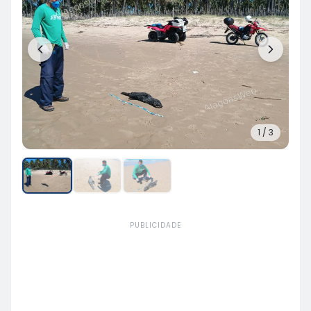
1
/
3
PUBLICIDADE