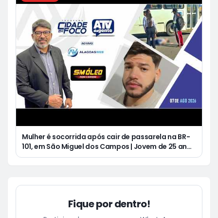
Mulher é socorrida após cair de passarela na BR-
101, em São Miguel dos Campos | Jovem de 25 anos
morre após acidente de moto no Distrito
Luziápolis, em Campo Alegre
Fique por dentro!