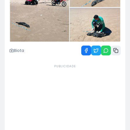
Biota
PUBLICIDADE