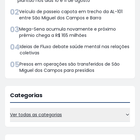
plantão nos dias 10 e 11 de agosto
02
Veículo de passeio capota em trecho da AL-101
entre São Miguel dos Campos e Barra
03
Mega-Sena acumula novamente e próximo
prêmio chega a R$ 165 milhões
04
Ideias de Fluxo debate saúde mental nas relações
coletivas
05
Presos em operações são transferidos de São
Miguel dos Campos para presídios
Categorias
Ver todas as categorias