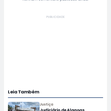
PUBLICIDADE
Leia Também
Justiça
Judiciário de Alagoas