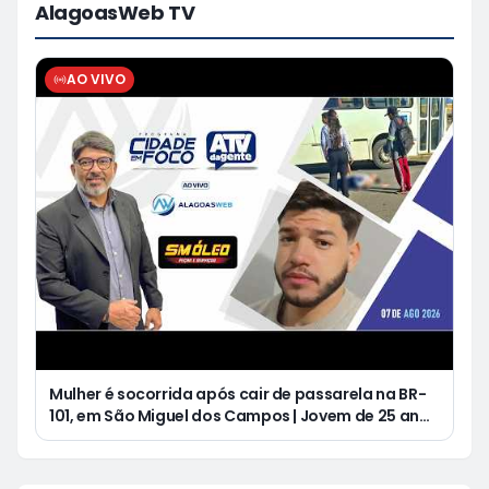
AlagoasWeb TV
AO VIVO
Mulher é socorrida após cair de passarela na BR-
101, em São Miguel dos Campos | Jovem de 25 anos
morre após acidente de moto no Distrito
Luziápolis, em Campo Alegre