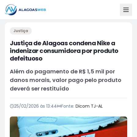
Justiça
Justiça de Alagoas condena Nike a
indenizar consumidora por produto
defeituoso
Além do pagamento de R$ 1,5 mil por
danos morais, valor pago pelo produto
deverá ser restituído
25/02/2026 às 13:44
Fonte:
Dicom TJ-AL