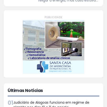
religar a energia, mas casa estava
escura
PUBLICIDADE
Últimas Notícias
01
Judiciário de Alagoas funciona em regime de