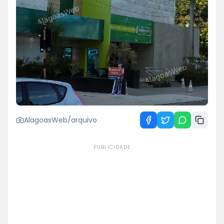
AlagoasWeb/arquivo
PUBLICIDADE