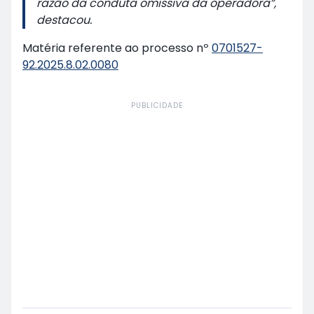
razão da conduta omissiva da operadora”,
destacou.
Matéria referente ao processo nº
0701527-
92.2025.8.02.0080
PUBLICIDADE