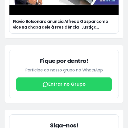
Flávio Bolsonaro anuncia Alfredo Gaspar como
vice na chapa dele à Presidência | Justiça
condena Equatorial a pagar R$ 3 mil a cliente que
ficou cinco dias sem energia
Fique por dentro!
Participe do nosso grupo no WhatsApp
Entrar no Grupo
Siga-nos!