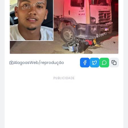
AlagoasWeb/reprodução
PUBLICIDADE