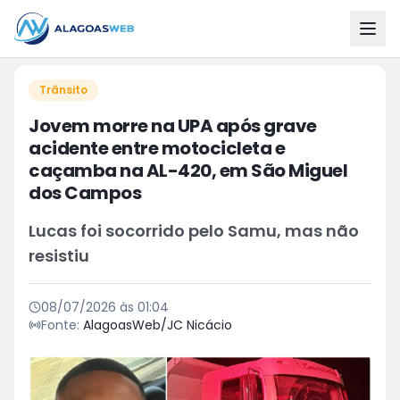
Trânsito
Jovem morre na UPA após grave
acidente entre motocicleta e
caçamba na AL-420, em São Miguel
dos Campos
Lucas foi socorrido pelo Samu, mas não
resistiu
08/07/2026 às 01:04
Fonte:
AlagoasWeb/JC Nicácio