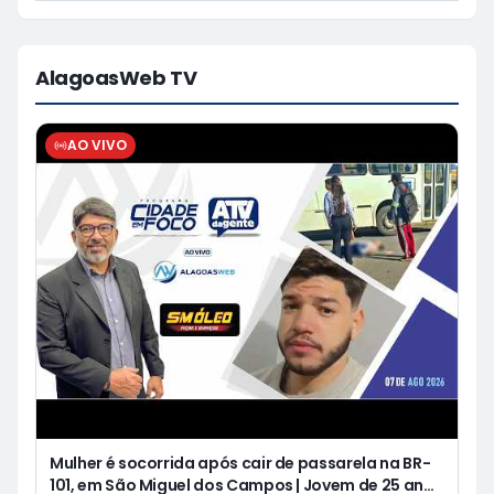
AlagoasWeb TV
AO VIVO
Mulher é socorrida após cair de passarela na BR-
101, em São Miguel dos Campos | Jovem de 25 anos