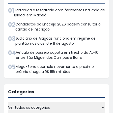
01
Tartaruga é resgatada com ferimentos na Praia de
Ipioca, em Maceió
02
Candidatos do Encceja 2026 podem consultar o
cartão de inscrição
03
Judiciário de Alagoas funciona em regime de
plantão nos dias 10 e 11 de agosto
04
Veículo de passeio capota em trecho da AL-101
entre São Miguel dos Campos e Barra
05
Mega-Sena acumula novamente e próximo
prêmio chega a R$ 165 milhões
Categorias
Ver todas as categorias