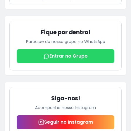
morre após acidente de moto no Distrito
Luziápolis, em Campo Alegre
Fique por dentro!
Participe do nosso grupo no WhatsApp
Entrar no Grupo
Siga-nos!
Acompanhe nosso Instagram
Seguir no Instagram