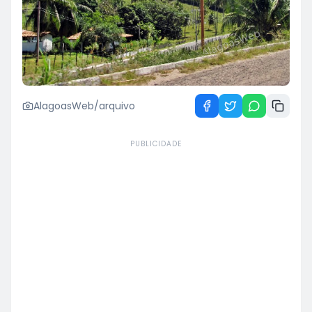
AlagoasWeb/arquivo
PUBLICIDADE