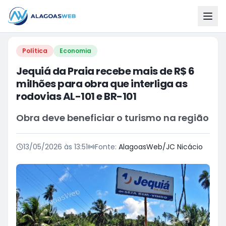
Política
Economia
Jequiá da Praia recebe mais de R$ 6
milhões para obra que interliga as
rodovias AL-101 e BR-101
Obra deve beneficiar o turismo na região
13/05/2026 às 13:51
Fonte:
AlagoasWeb/JC Nicácio