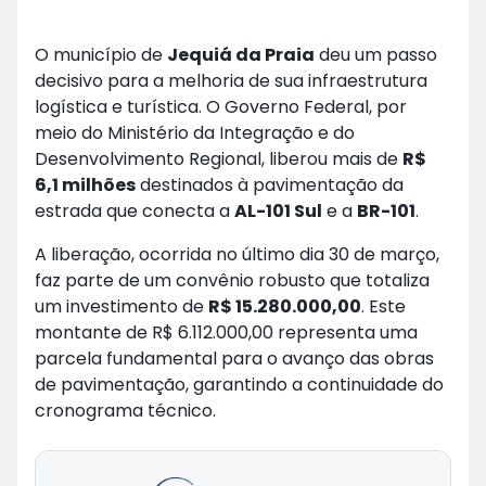
O município de
Jequiá da Praia
deu um passo
decisivo para a melhoria de sua infraestrutura
logística e turística. O Governo Federal, por
meio do Ministério da Integração e do
Desenvolvimento Regional, liberou mais de
R$
6,1 milhões
destinados à pavimentação da
estrada que conecta a
AL-101 Sul
e a
BR-101
.
A liberação, ocorrida no último dia 30 de março,
faz parte de um convênio robusto que totaliza
um investimento de
R$ 15.280.000,00
. Este
montante de R$ 6.112.000,00 representa uma
parcela fundamental para o avanço das obras
de pavimentação, garantindo a continuidade do
cronograma técnico.