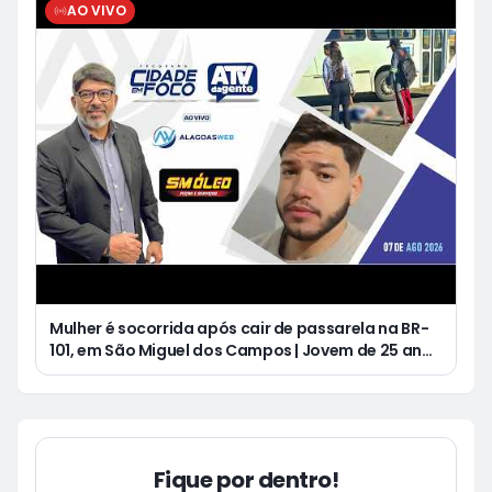
AO VIVO
Mulher é socorrida após cair de passarela na BR-
101, em São Miguel dos Campos | Jovem de 25 anos
morre após acidente de moto no Distrito
Luziápolis, em Campo Alegre
Fique por dentro!