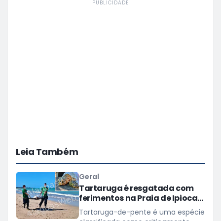
PUBLICIDADE
Leia Também
Geral
Tartaruga é resgatada com
ferimentos na Praia de Ipioca,
em Maceió
Tartaruga-de-pente é uma espécie