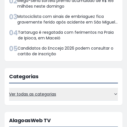
02
Mega-Sena sorteia prêmio acumulado de R$ 165
milhões neste domingo
03
Motociclista com sinais de embriaguez fica
gravemente ferido após acidente em São Miguel
dos Campos
04
Tartaruga é resgatada com ferimentos na Praia
de Ipioca, em Maceió
05
Candidatos do Encceja 2026 podem consultar o
cartão de inscrição
Categorias
Ver todas as categorias
AlagoasWeb TV