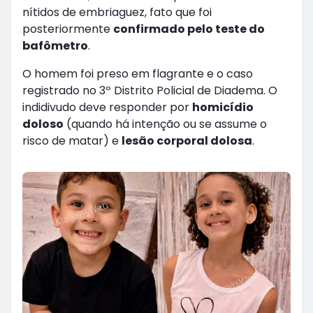
nítidos de embriaguez, fato que foi
posteriormente
confirmado pelo teste do
bafômetro
.
O homem foi preso em flagrante e o caso
registrado no 3º Distrito Policial de Diadema. O
indidivudo deve responder por
homicídio
doloso
(quando há intenção ou se assume o
risco de matar) e
lesão corporal dolosa
.