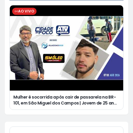
AO VIVO
Mulher é socorrida após cair de passarela na BR-
101, em São Miguel dos Campos | Jovem de 25 anos
morre após acidente de moto no Distrito
Luziápolis, em Campo Alegre