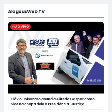
AlagoasWeb TV
AO VIVO
Flávio Bolsonaro anuncia Alfredo Gaspar como
vice na chapa dele à Presidência | Justiça
condena Equatorial a pagar R$ 3 mil a cliente que