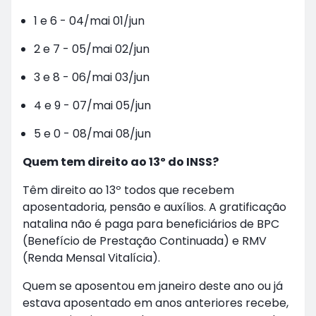
1 e 6 - 04/mai 01/jun
2 e 7 - 05/mai 02/jun
3 e 8 - 06/mai 03/jun
4 e 9 - 07/mai 05/jun
5 e 0 - 08/mai 08/jun
Quem tem direito ao 13º do INSS?
Têm direito ao 13º todos que recebem
aposentadoria, pensão e auxílios. A gratificação
natalina não é paga para beneficiários de BPC
(Benefício de Prestação Continuada) e RMV
(Renda Mensal Vitalícia).
Quem se aposentou em janeiro deste ano ou já
estava aposentado em anos anteriores recebe,