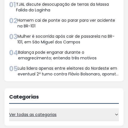
01
TJAL discute desocupação de terras da Massa
Falida da Laginha
02
Homem cai de ponte ao parar para ver acidente
na BR-101
03
Mulher é socorrida após cair de passarela na BR-
101, em São Miguel dos Campos
04
Balança pode enganar durante o
emagrecimento; entenda três motivos
05
Lula lidera apenas entre eleitores do Nordeste em
eventual 2º turno contra Flávio Bolsonaro, aponsta
Quaest
Categorias
Ver todas as categorias