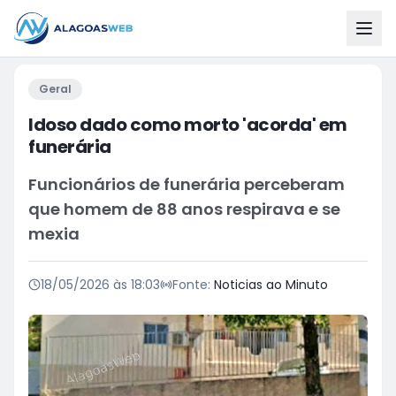
Geral
Idoso dado como morto 'acorda' em
funerária
Funcionários de funerária perceberam
que homem de 88 anos respirava e se
mexia
18/05/2026 às 18:03
Fonte:
Noticias ao Minuto