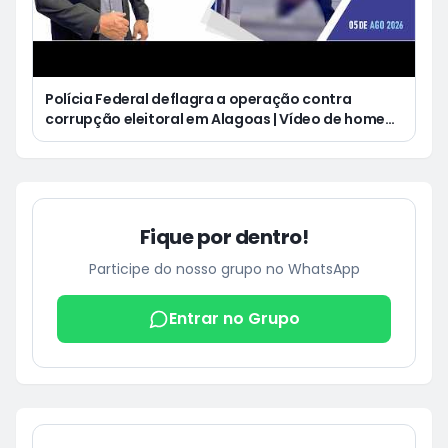
Polícia Federal deflagra a operação contra
corrupção eleitoral em Alagoas | Vídeo de homem
defecando durante missa gera revolta e
indignação nas redes sociais
Fique por dentro!
Participe do nosso grupo no WhatsApp
Entrar no Grupo