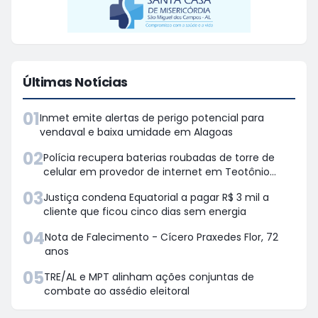
Últimas Notícias
01
Inmet emite alertas de perigo potencial para
vendaval e baixa umidade em Alagoas
02
Polícia recupera baterias roubadas de torre de
celular em provedor de internet em Teotônio
Vilela
03
Justiça condena Equatorial a pagar R$ 3 mil a
cliente que ficou cinco dias sem energia
04
Nota de Falecimento - Cícero Praxedes Flor, 72
anos
05
TRE/AL e MPT alinham ações conjuntas de
combate ao assédio eleitoral