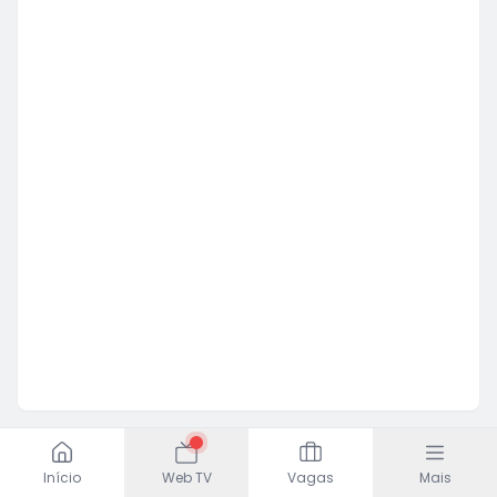
Início
Web TV
Vagas
Mais