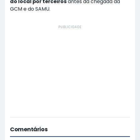
do local por terceiros
antes da chegada da
GCM e do SAMU.
PUBLICIDADE
Comentários