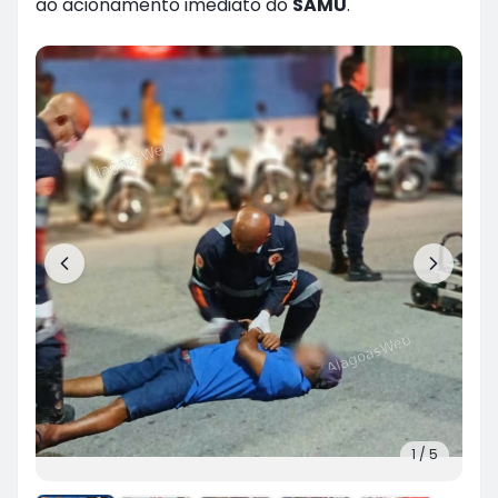
ao acionamento imediato do
SAMU
.
1
/
5