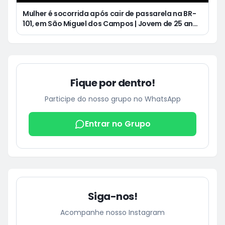
Mulher é socorrida após cair de passarela na BR-
101, em São Miguel dos Campos | Jovem de 25 anos
morre após acidente de moto no Distrito
Luziápolis, em Campo Alegre
Fique por dentro!
Participe do nosso grupo no WhatsApp
Entrar no Grupo
Siga-nos!
Acompanhe nosso Instagram