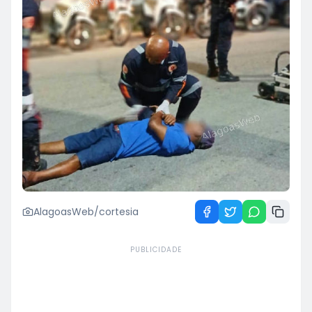
AlagoasWeb/cortesia
PUBLICIDADE