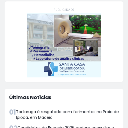
PUBLICIDADE
Últimas Notícias
01
Tartaruga é resgatada com ferimentos na Praia de
Ipioca, em Maceió
Candidatos do Encceja 2026 podem consultar o