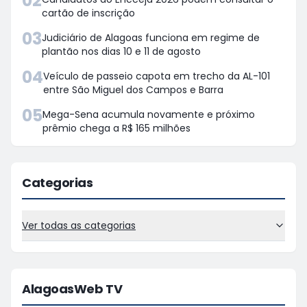
02
cartão de inscrição
03
Judiciário de Alagoas funciona em regime de
plantão nos dias 10 e 11 de agosto
04
Veículo de passeio capota em trecho da AL-101
entre São Miguel dos Campos e Barra
05
Mega-Sena acumula novamente e próximo
prêmio chega a R$ 165 milhões
Categorias
Ver todas as categorias
AlagoasWeb TV