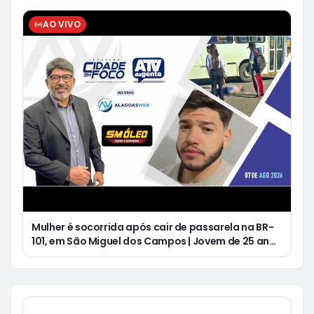
AO VIVO
Mulher é socorrida após cair de passarela na BR-
101, em São Miguel dos Campos | Jovem de 25 anos
morre após acidente de moto no Distrito
Luziápolis, em Campo Alegre